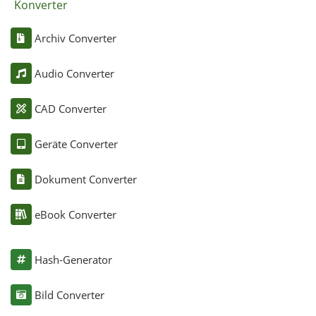
Konverter
Archiv Converter
Audio Converter
CAD Converter
Geräte Converter
Dokument Converter
eBook Converter
Hash-Generator
Bild Converter