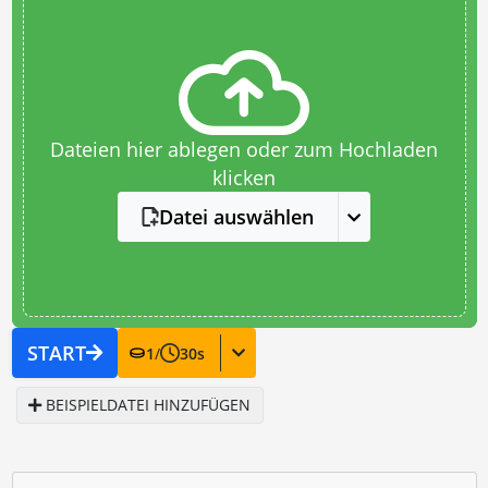
Dateien hier ablegen oder zum Hochladen
klicken
Datei auswählen
START
1
/
30
s
BEISPIELDATEI HINZUFÜGEN