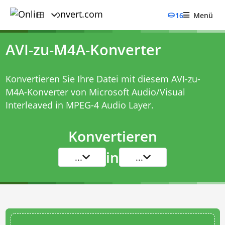
16
Menü
AVI-zu-M4A-Konverter
Konvertieren Sie Ihre Datei mit diesem
AVI-zu-
M4A-Konverter
von Microsoft Audio/Visual
Interleaved in MPEG-4 Audio Layer.
Konvertieren
in
...
...