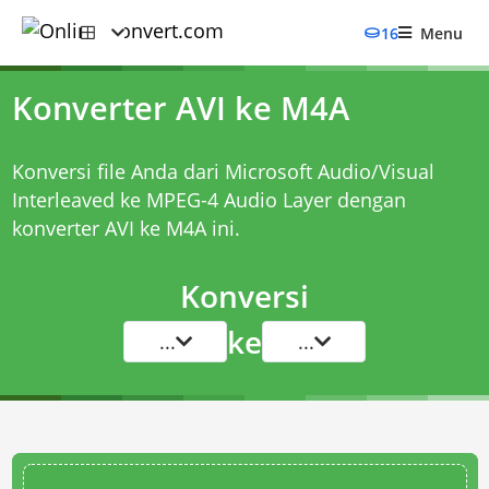
16
Menu
Konverter AVI ke M4A
Konversi file Anda dari Microsoft Audio/Visual
Interleaved ke MPEG-4 Audio Layer dengan
konverter AVI ke M4A
ini.
Konversi
ke
...
...