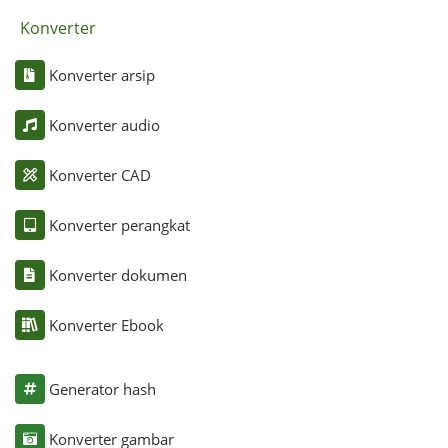
Konverter
Konverter arsip
Konverter audio
Konverter CAD
Konverter perangkat
Konverter dokumen
Konverter Ebook
Generator hash
Konverter gambar