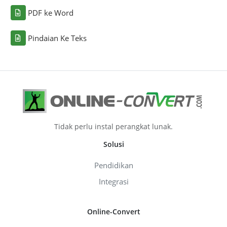
PDF ke Word
Pindaian Ke Teks
Tidak perlu instal perangkat lunak.
Solusi
Pendidikan
Integrasi
Online-Convert