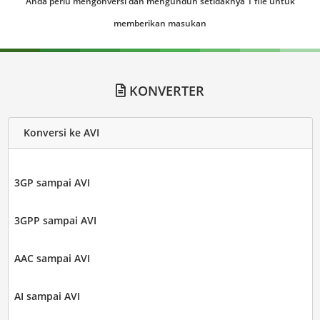
Anda perlu mengonversi dan mengunduh setidaknya 1 file untuk
memberikan masukan
KONVERTER
Konversi ke AVI
3GP sampai AVI
3GPP sampai AVI
AAC sampai AVI
AI sampai AVI