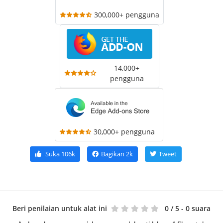
300,000+ pengguna
14,000+
pengguna
30,000+ pengguna
Suka
106k
Bagikan
2k
Tweet
Beri penilaian untuk alat ini
0
/ 5 - 0 suara