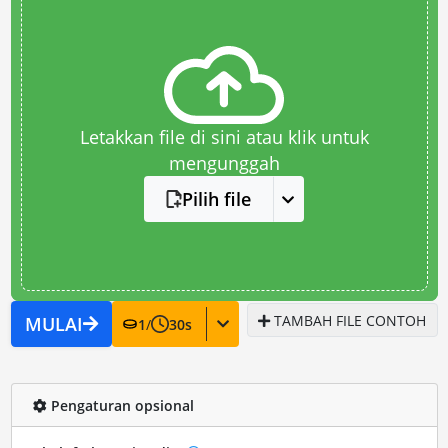
Letakkan file di sini atau klik untuk
mengunggah
Pilih file
TAMBAH FILE CONTOH
MULAI
1
/
30
s
Pengaturan opsional