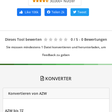
30,000+ Nutzer
Like
106k
Teilen
2k
Tweet
Dieses Tool bewerten
0
/ 5 - 0 Bewertungen
Sie müssen mindestens 1 Datei konvertieren und herunterladen, um
Feedback zu geben
KONVERTER
Konvertieren von AZW
AZW bis 7Z