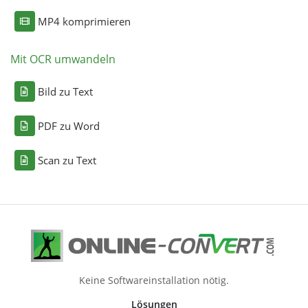
MP4 komprimieren
Mit OCR umwandeln
Bild zu Text
PDF zu Word
Scan zu Text
Keine Softwareinstallation nötig.
Lösungen