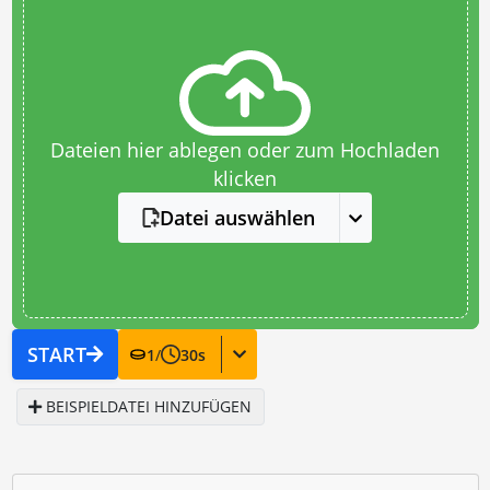
Dateien hier ablegen oder zum Hochladen
klicken
Datei auswählen
START
1
/
30
s
BEISPIELDATEI HINZUFÜGEN