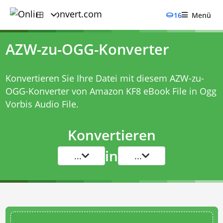
16
Menü
AZW-zu-OGG-Konverter
Konvertieren Sie Ihre Datei mit diesem
AZW-zu-
OGG-Konverter
von Amazon KF8 eBook File in Ogg
Vorbis Audio File.
Konvertieren
in
...
...