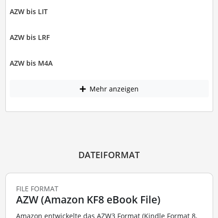
AZW bis LIT
AZW bis LRF
AZW bis M4A
Mehr anzeigen
DATEIFORMAT
FILE FORMAT
AZW (Amazon KF8 eBook File)
Amazon entwickelte das AZW3 Format (Kindle Format 8,