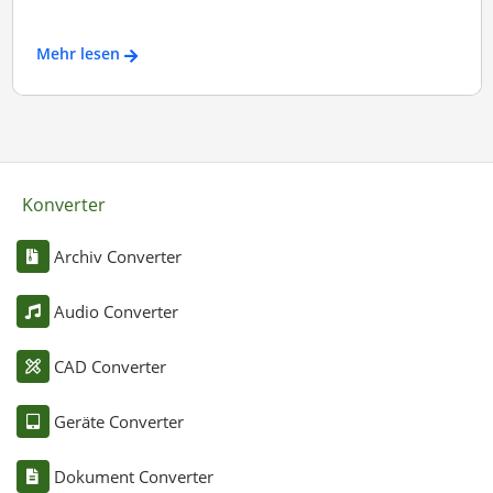
Mehr lesen
Konverter
Archiv Converter
Audio Converter
CAD Converter
Geräte Converter
Dokument Converter