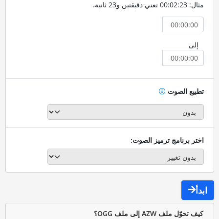
مثال: 00:02:23 تعني دقيقتين و23 ثانية.
إلى
تطبيع الصوت
اختر برنامج ترميز الصوت:
ابدأ
كيف تحوّل ملف AZW إلى ملف OGG؟