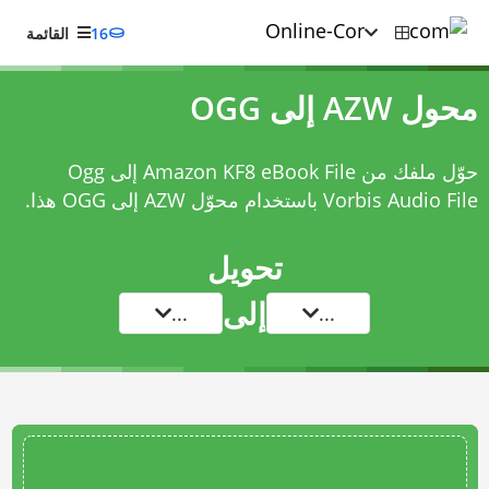
16
القائمة
محول AZW إلى OGG
حوّل ملفك من Amazon KF8 eBook File إلى Ogg
Vorbis Audio File باستخدام
محوّل AZW إلى OGG
هذا.
تحويل
إلى
...
...