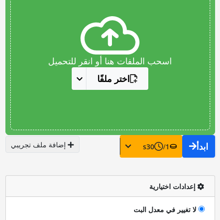
اسحب الملفات هنا أو انقر للتحميل
اختر ملفًا
إضافة ملف تجريبي
ابدأ
s
30
/
1
إعدادات اختيارية
لا تغيير في معدل البت