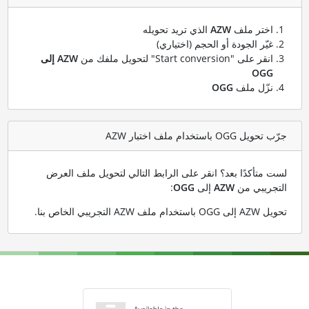
اختر ملف
AZW
الذي تريد تحويله
غيّر الجودة أو الحجم (اختياري)
انقر على "Start conversion" لتحويل ملفك من
AZW إلى
OGG
نزّل ملف
OGG
جرّب تحويل OGG باستخدام ملف اختبار AZW
لست متأكدًا بعد؟ انقر على الرابط التالي لتحويل ملف العرض
التجريبي من
AZW
إلى
OGG
:
تحويل AZW إلى OGG باستخدام ملف AZW التجريبي الخاص بنا
.