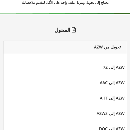
تحتاج إلى تحويل وتنزيل ملف واحد على الأقل لتقديم ملاحظاتك
المحول
تحويل من AZW
AZW إلى 7Z
AZW إلى AAC
AZW إلى AIFF
AZW إلى AZW3
AZW إلى DOC