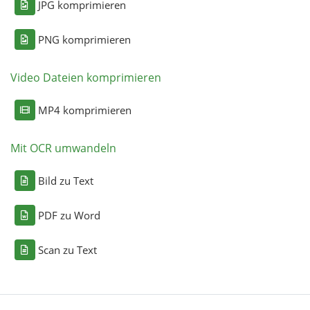
JPG komprimieren
PNG komprimieren
Video Dateien komprimieren
MP4 komprimieren
Mit OCR umwandeln
Bild zu Text
PDF zu Word
Scan zu Text