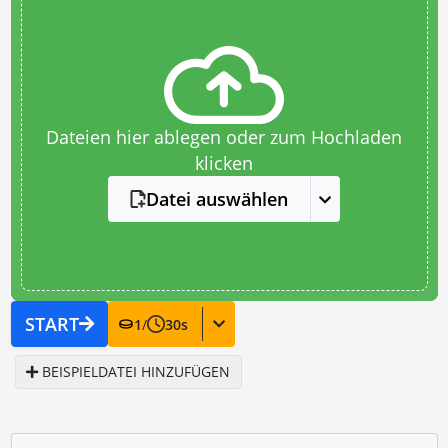
Dateien hier ablegen oder zum Hochladen
klicken
Datei auswählen
START
1
/
30
s
BEISPIELDATEI HINZUFÜGEN