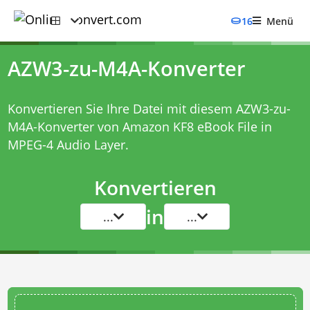
16
Menü
AZW3-zu-M4A-Konverter
Konvertieren Sie Ihre Datei mit diesem
AZW3-zu-
M4A-Konverter
von Amazon KF8 eBook File in
MPEG-4 Audio Layer.
Konvertieren
in
...
...