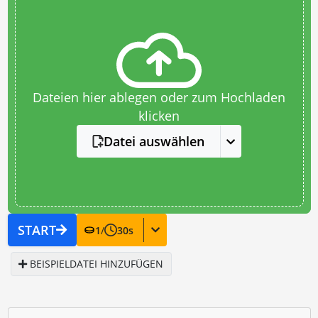
Dateien hier ablegen oder zum Hochladen
klicken
Datei auswählen
START
1
/
30
s
BEISPIELDATEI HINZUFÜGEN