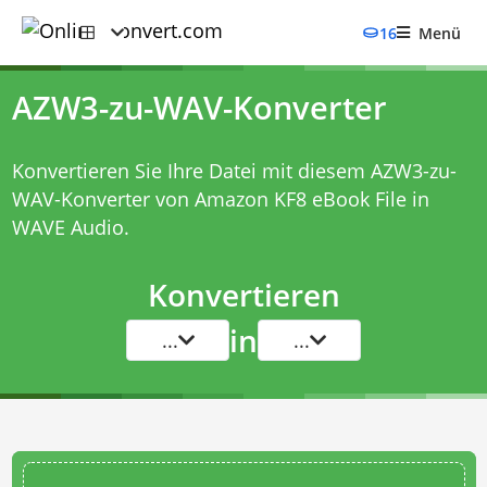
16
Menü
AZW3-zu-WAV-Konverter
Konvertieren Sie Ihre Datei mit diesem
AZW3-zu-
WAV-Konverter
von Amazon KF8 eBook File in
WAVE Audio.
Konvertieren
in
...
...