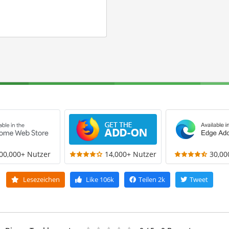
00,000+ Nutzer
14,000+ Nutzer
30,00
Lesezeichen
Like
106k
Teilen
2k
Tweet