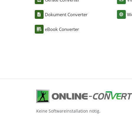
Dokument Converter
We
eBook Converter
Keine Softwareinstallation nötig.