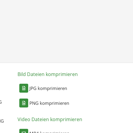
Bild Dateien komprimieren
n
JPG komprimieren
G
PNG komprimieren
Video Dateien komprimieren
NG