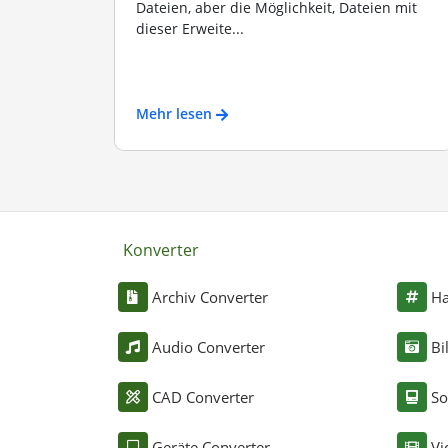
Dateien, aber die Möglichkeit, Dateien mit
dieser Erweite...
Mehr lesen
Konverter
Archiv Converter
Ha
Audio Converter
Bi
CAD Converter
So
Geräte Converter
Vi