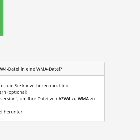
ZW4-Datei in eine WMA-Datei?
tei, die Sie konvertieren möchten
rn (optional)
nversion", um Ihre Datei von
AZW4 zu WMA
zu
ei herunter