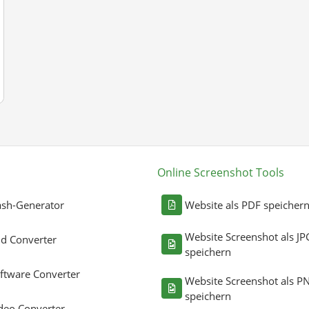
Online Screenshot Tools
sh-Generator
Website als PDF speicher
Website Screenshot als JP
ld Converter
speichern
ftware Converter
Website Screenshot als P
speichern
deo Converter