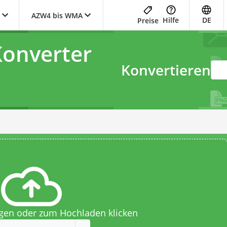
AZW4 bis WMA
Hilfe
DE
Preise
onverter
Konvertieren
egen oder zum Hochladen klicken