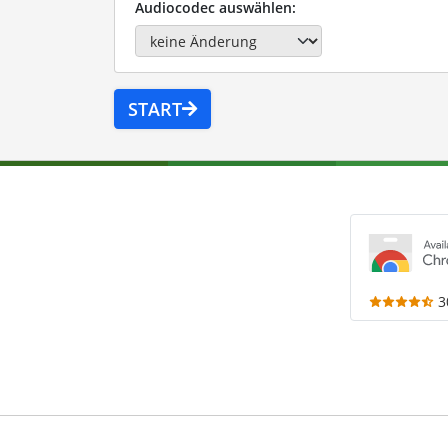
Audiocodec auswählen:
START
3