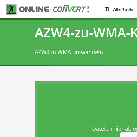
Alle Tools
AZW4-zu-WMA-K
AZW4 in WMA umwandeln
Dateien hier abl