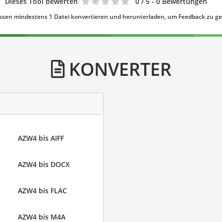
Dieses Tool bewerten
0
/ 5 - 0 Bewertungen
ssen mindestens 1 Datei konvertieren und herunterladen, um Feedback zu g
KONVERTER
AZW4 bis AIFF
AZW4 bis DOCX
AZW4 bis FLAC
AZW4 bis M4A