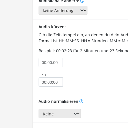
Audiokanäle ändern:
Audio kürzen:
Gib die Zeitstempel ein, an denen du dein Au
Format ist HH:MM:SS. HH = Stunden, MM = Min
Beispiel: 00:02:23 für 2 Minuten und 23 Sekun
zu
Audio normalisieren