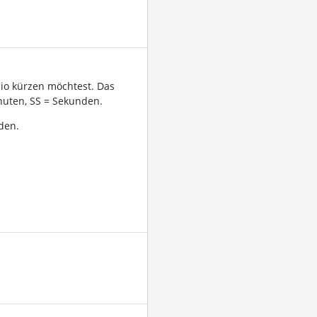
dio kürzen möchtest. Das
uten, SS = Sekunden.
den.