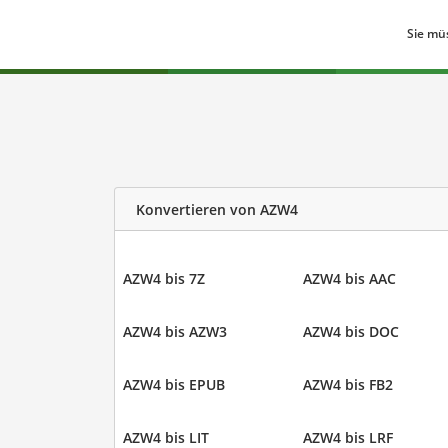
Sie mü
Konvertieren von AZW4
AZW4 bis 7Z
AZW4 bis AAC
AZW4 bis AZW3
AZW4 bis DOC
AZW4 bis EPUB
AZW4 bis FB2
AZW4 bis LIT
AZW4 bis LRF