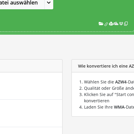
atei auswählen
Wie konvertiere ich eine A
Wählen Sie die
AZW4
-Da
Qualität oder Größe ände
Klicken Sie auf "Start co
konvertieren
Laden Sie Ihre
WMA
-Dat