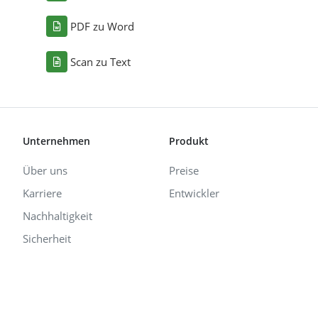
PDF zu Word
Scan zu Text
Unternehmen
Produkt
Über uns
Preise
Karriere
Entwickler
Nachhaltigkeit
Sicherheit