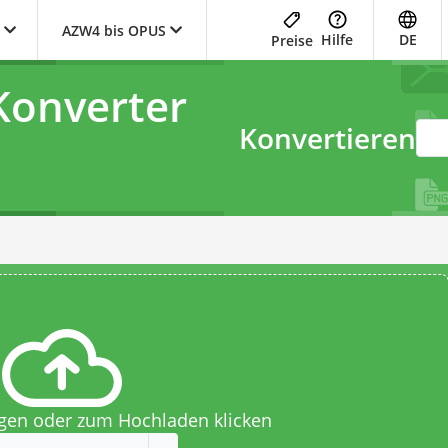
AZW4 bis OPUS
Hilfe
DE
Preise
onverter
Konvertieren
egen oder zum Hochladen klicken