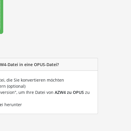
ZW4-Datei in eine OPUS-Datei?
tei, die Sie konvertieren möchten
rn (optional)
nversion", um Ihre Datei von
AZW4 zu OPUS
zu
ei herunter