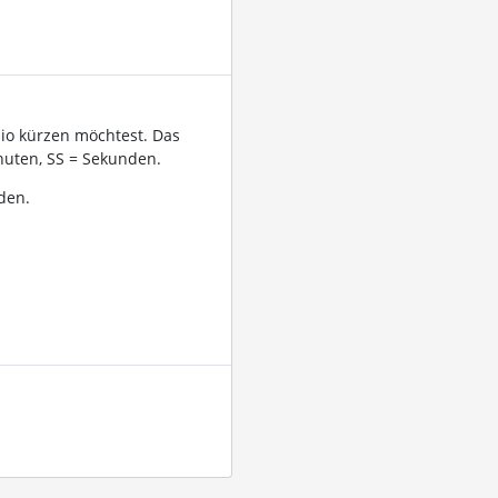
dio kürzen möchtest. Das
uten, SS = Sekunden.
den.