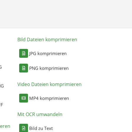
Bild Dateien komprimieren
n
JPG komprimieren
G
PNG komprimieren
Video Dateien komprimieren
NG
MP4 komprimieren
FF
Mit OCR umwandeln
eren
Bild zu Text