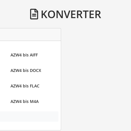
KONVERTER
AZW4 bis AIFF
AZW4 bis DOCX
AZW4 bis FLAC
AZW4 bis M4A