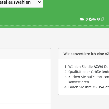
atei auswählen
Wie konvertiere ich eine A
Wählen Sie die
AZW4
-Da
Qualität oder Größe ände
Klicken Sie auf "Start co
konvertieren
Laden Sie Ihre
OPUS
-Dat