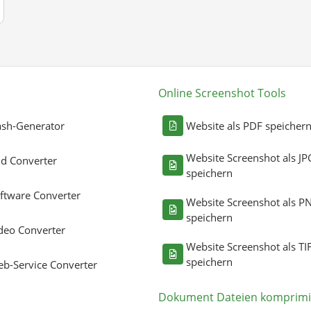
Online Screenshot Tools
sh-Generator
Website als PDF speicher
Website Screenshot als JP
ld Converter
speichern
ftware Converter
Website Screenshot als P
speichern
deo Converter
Website Screenshot als TI
speichern
b-Service Converter
Dokument Dateien komprimi