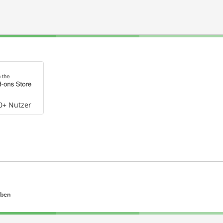
0+ Nutzer
eben