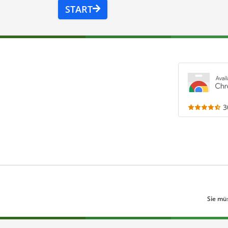
START
3
Sie mü