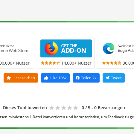
00,000+ Nutzer
14,000+ Nutzer
30,00
Lesezeichen
Like
106k
Teilen
2k
Tweet
Dieses Tool bewerten
0
/ 5 - 0 Bewertungen
ssen mindestens 1 Datei konvertieren und herunterladen, um Feedback zu g