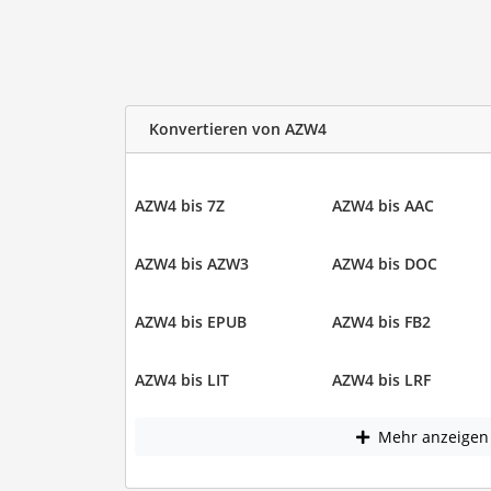
Konvertieren von AZW4
AZW4 bis 7Z
AZW4 bis AAC
AZW4 bis AZW3
AZW4 bis DOC
AZW4 bis EPUB
AZW4 bis FB2
AZW4 bis LIT
AZW4 bis LRF
Mehr anzeigen