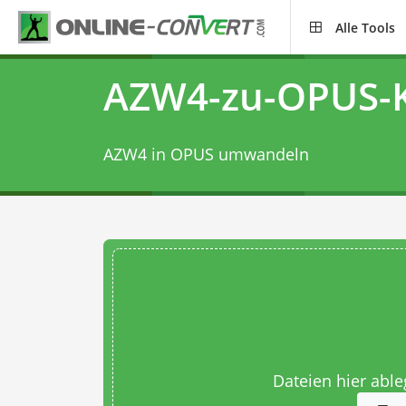
Alle Tools
AZW4-zu-OPUS-K
AZW4 in OPUS umwandeln
Dateien hier abl