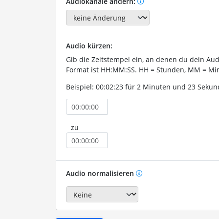
Audiokanäle ändern:
Audio kürzen:
Gib die Zeitstempel ein, an denen du dein Au
Format ist HH:MM:SS. HH = Stunden, MM = Min
Beispiel: 00:02:23 für 2 Minuten und 23 Sekun
zu
Audio normalisieren