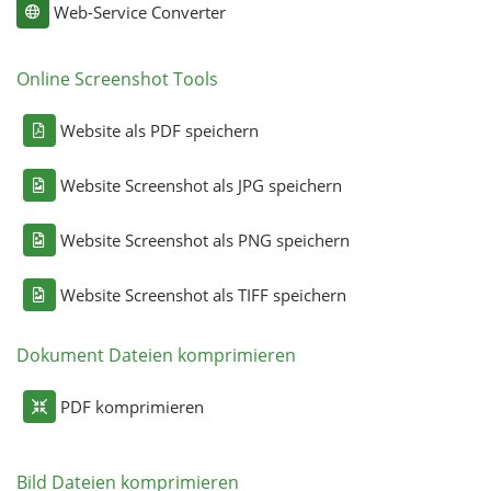
Web-Service Converter
Online Screenshot Tools
Website als PDF speichern
Website Screenshot als JPG speichern
Website Screenshot als PNG speichern
Website Screenshot als TIFF speichern
Dokument Dateien komprimieren
PDF komprimieren
Bild Dateien komprimieren