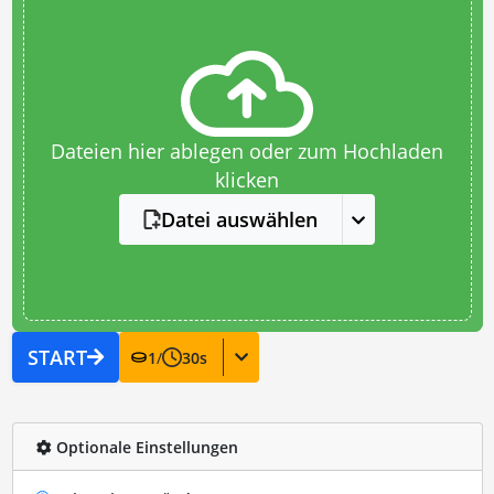
Dateien hier ablegen oder zum Hochladen
klicken
Datei auswählen
START
1
/
30
s
Optionale Einstellungen