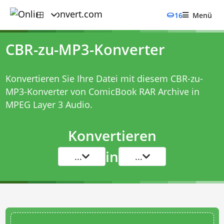
16
Menü
CBR-zu-MP3-Konverter
Konvertieren Sie Ihre Datei mit diesem
CBR-zu-
MP3-Konverter
von ComicBook RAR Archive in
MPEG Layer 3 Audio.
Konvertieren
in
...
...