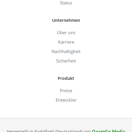
Status
Unternehmen
Über uns
Karriere
Nachhaltigkeit
Sicherheit
Produkt
Preise
Entwickler
QaamGo Media
Hergestellt in Radolfzell (Deutschland) von