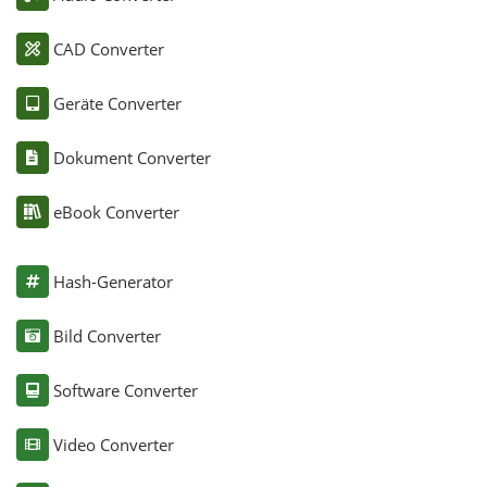
CAD Converter
Geräte Converter
Dokument Converter
eBook Converter
Hash-Generator
Bild Converter
Software Converter
Video Converter