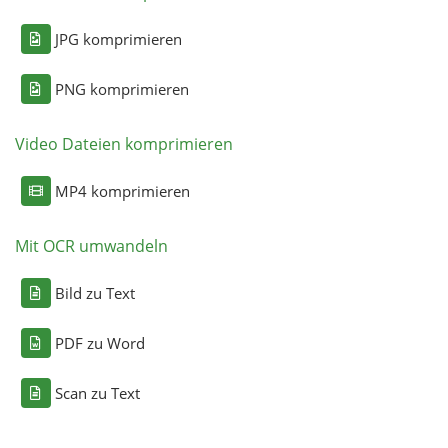
JPG komprimieren
PNG komprimieren
Video Dateien komprimieren
MP4 komprimieren
Mit OCR umwandeln
Bild zu Text
PDF zu Word
Scan zu Text