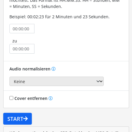
möchtest. Das Format ist HH:MM:SS. HH = Stunden, MM
= Minuten, SS = Sekunden.
Beispiel: 00:02:23 für 2 Minuten und 23 Sekunden.
zu
Audio normalisieren
Cover entfernen
START