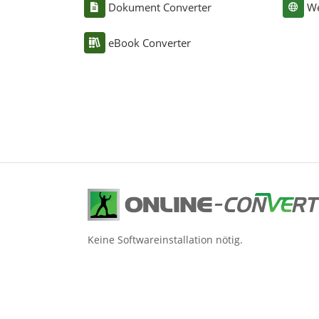
Dokument Converter
We
eBook Converter
Keine Softwareinstallation nötig.