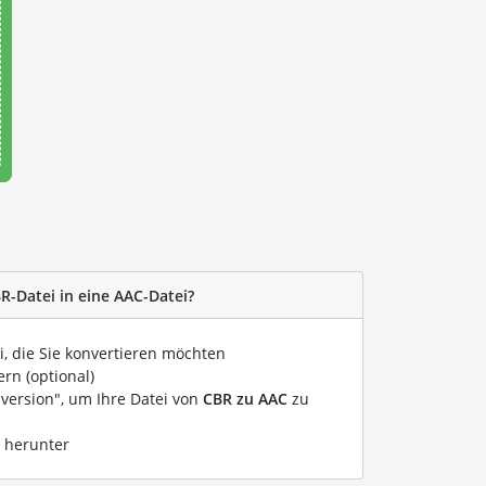
R-Datei in eine AAC-Datei?
i, die Sie konvertieren möchten
rn (optional)
nversion", um Ihre Datei von
CBR zu AAC
zu
i herunter