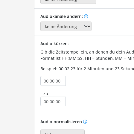
Audiokanäle ändern:
Audio kürzen:
Gib die Zeitstempel ein, an denen du dein Au
Format ist HH:MM:SS. HH = Stunden, MM = Min
Beispiel: 00:02:23 für 2 Minuten und 23 Sekun
zu
Audio normalisieren