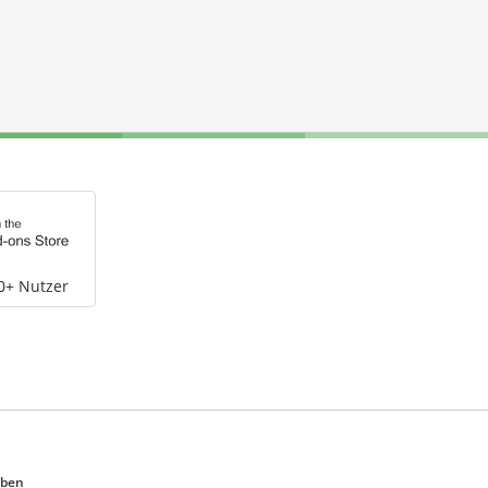
0+ Nutzer
eben