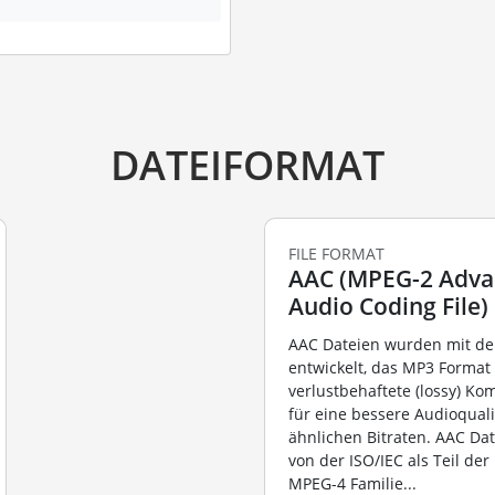
DATEIFORMAT
FILE FORMAT
AAC (MPEG-2 Adv
Audio Coding File)
AAC Dateien wurden mit de
entwickelt, das MP3 Format 
verlustbehaftete (lossy) Ko
für eine bessere Audioquali
ähnlichen Bitraten. AAC Da
von der ISO/IEC als Teil de
MPEG-4 Familie...