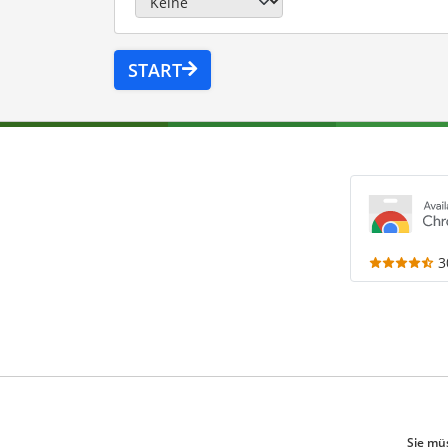
START
3
Sie mü