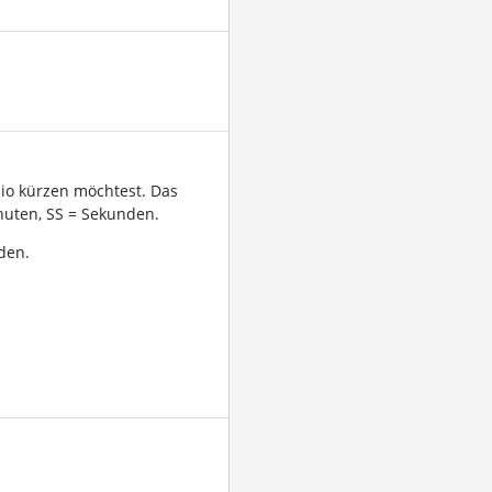
dio kürzen möchtest. Das
uten, SS = Sekunden.
den.