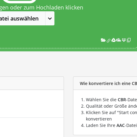
egen oder zum Hochladen klicken
atei auswählen
Wie konvertiere ich eine CB
Wählen Sie die
CBR
-Date
Qualität oder Größe ände
Klicken Sie auf "Start co
konvertieren
Laden Sie Ihre
AAC
-Date