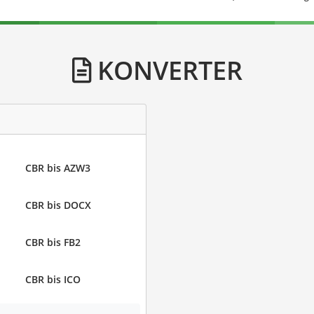
KONVERTER
CBR bis AZW3
CBR bis DOCX
CBR bis FB2
CBR bis ICO