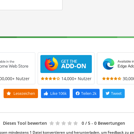
00,000+ Nutzer
14,000+ Nutzer
30,00
Lesezeichen
Like
106k
Teilen
2k
Tweet
Dieses Tool bewerten
0
/ 5 - 0 Bewertungen
ssen mindestens 1 Datei konvertieren und herunterladen, um Feedback zu g