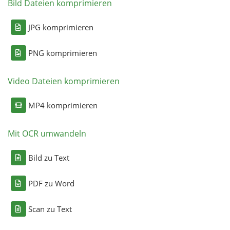
Bild Dateien komprimieren
JPG komprimieren
PNG komprimieren
Video Dateien komprimieren
MP4 komprimieren
Mit OCR umwandeln
Bild zu Text
PDF zu Word
Scan zu Text