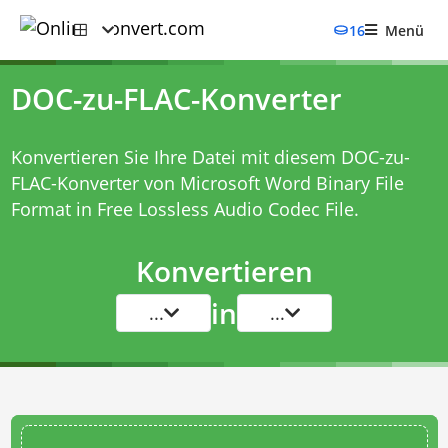
16
Menü
DOC-zu-FLAC-Konverter
Konvertieren Sie Ihre Datei mit diesem
DOC-zu-
FLAC-Konverter
von Microsoft Word Binary File
Format in Free Lossless Audio Codec File.
Konvertieren
in
...
...