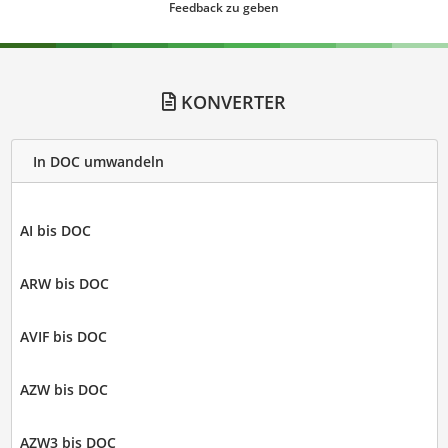
Feedback zu geben
KONVERTER
In DOC umwandeln
AI bis DOC
ARW bis DOC
AVIF bis DOC
AZW bis DOC
AZW3 bis DOC