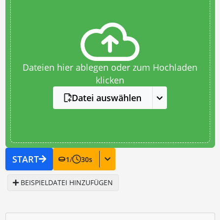
Dateien hier ablegen oder zum Hochladen
klicken
Datei auswählen
START
1
/
30
s
BEISPIELDATEI HINZUFÜGEN