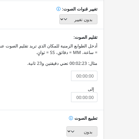
تغيير قنوات الصوت:
تقليم الصوت:
= ساعة، MM = دقائق، SS = ثوانٍ.
مثال: 00:02:23 تعني دقيقتين و23 ثانية.
إلى
تطبيع الصوت