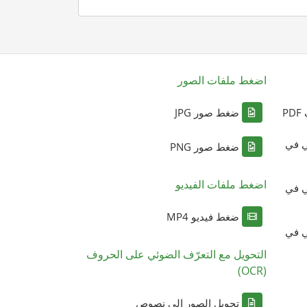
اضغط ملفات الصور
P
ضغط صور JPG
ي في
ضغط صور PNG
اضغط ملفات الفيديو
ي في
ضغط فيديو MP4
ي في
التحويل مع التعرّف الضوئي على الحروف
(OCR)
تحويل الصور إلى نصوص