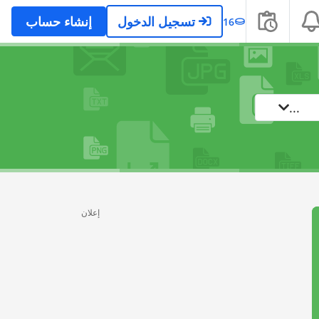
تسجيل الدخول
إنشاء حساب
16
...
إعلان