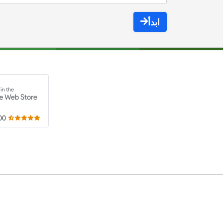
ابدأ
,000