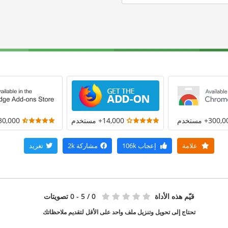
300+ مستخدم
14,000+ مستخدم
30,000+ مستخد
علامة
إعجاب
106k
مشاركة
2k
تغريد
قيّم هذه الأداة
0
/ 5 - 0 تصويتات
تحتاج إلى تحويل وتنزيل ملف واحد على الأقل لتقديم ملاحظاتك