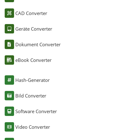
CAD Converter
Geräte Converter
Dokument Converter
eBook Converter
Hash-Generator
Bild Converter
Software Converter
Video Converter