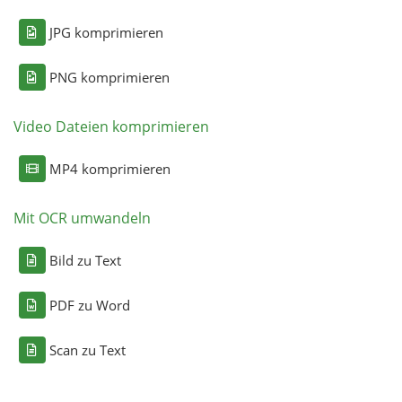
JPG komprimieren
PNG komprimieren
Video Dateien komprimieren
MP4 komprimieren
Mit OCR umwandeln
Bild zu Text
PDF zu Word
Scan zu Text