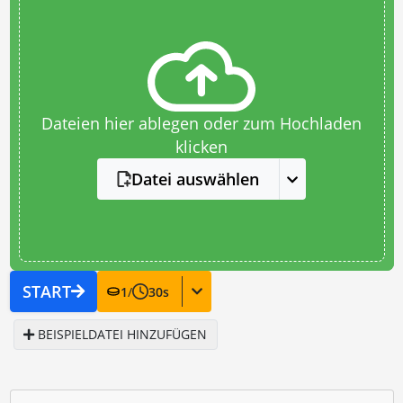
Dateien hier ablegen oder zum Hochladen
klicken
Datei auswählen
START
1
/
30
s
BEISPIELDATEI HINZUFÜGEN