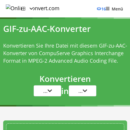
16
Menü
GIF-zu-AAC-Konverter
Konvertieren Sie Ihre Datei mit diesem
GIF-zu-AAC-
Konverter
von CompuServe Graphics Interchange
Format in MPEG-2 Advanced Audio Coding File.
Konvertieren
in
...
...