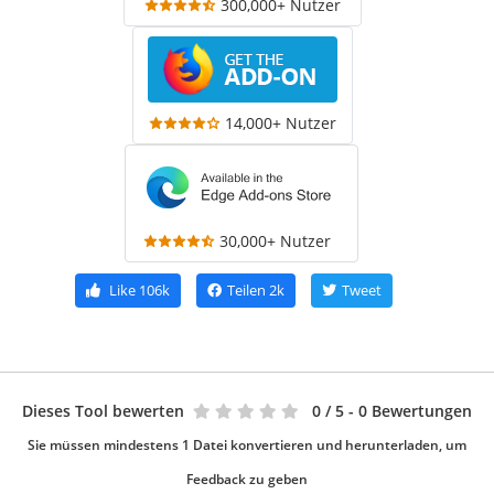
300,000+ Nutzer
14,000+ Nutzer
30,000+ Nutzer
Like
106k
Teilen
2k
Tweet
Dieses Tool bewerten
0
/ 5 - 0 Bewertungen
Sie müssen mindestens 1 Datei konvertieren und herunterladen, um
Feedback zu geben