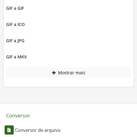
GIF a GIF
GIF a ICO
GIF a JPG
GIF a MKV
Mostrar mais
Conversor
Conversor de arquivo