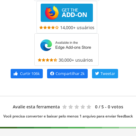
14,000+ usuários
30,000+ usuários
Curtir
106k
Compartilhar
2k
Tweetar
Avalie esta ferramenta
0
/ 5 - 0 votos
Você precisa converter e baixar pelo menos 1 arquivo para enviar feedback