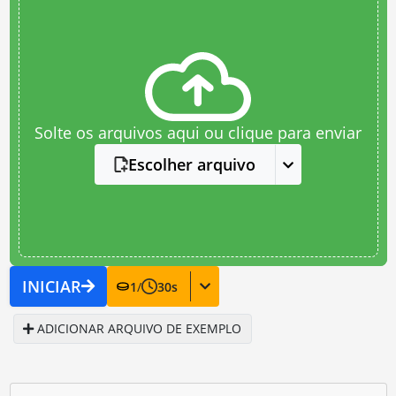
Solte os arquivos aqui ou clique para enviar
Escolher arquivo
INICIAR
1
/
30
s
ADICIONAR ARQUIVO DE EXEMPLO