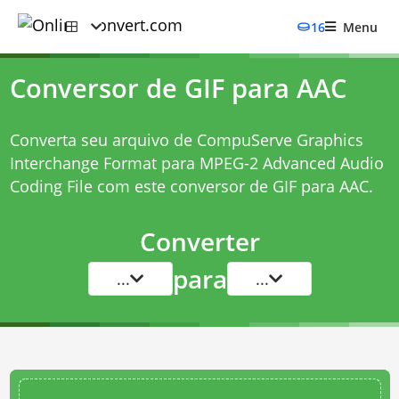
16
Menu
Conversor de GIF para AAC
Converta seu arquivo de CompuServe Graphics
Interchange Format para MPEG-2 Advanced Audio
Coding File com este
conversor de GIF para AAC
.
Converter
para
...
...