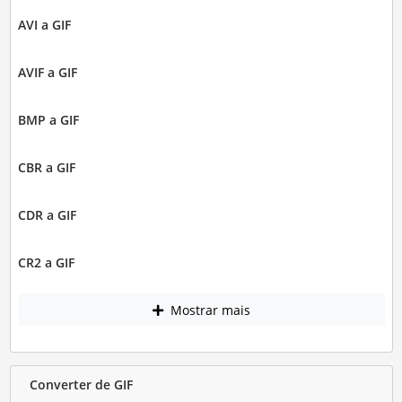
AVI a GIF
AVIF a GIF
BMP a GIF
CBR a GIF
CDR a GIF
CR2 a GIF
Mostrar mais
Converter de GIF