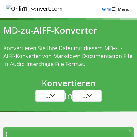
16
Menü
MD-zu-AIFF-Konverter
Konvertieren Sie Ihre Datei mit diesem
MD-zu-
AIFF-Konverter
von Markdown Documentation File
in Audio Interchage File Format.
Konvertieren
in
...
...