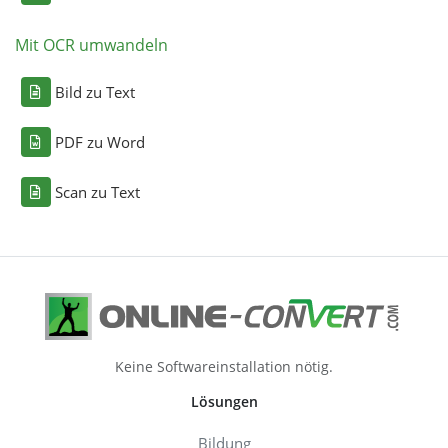
Mit OCR umwandeln
Bild zu Text
PDF zu Word
Scan zu Text
Keine Softwareinstallation nötig.
Lösungen
Bildung