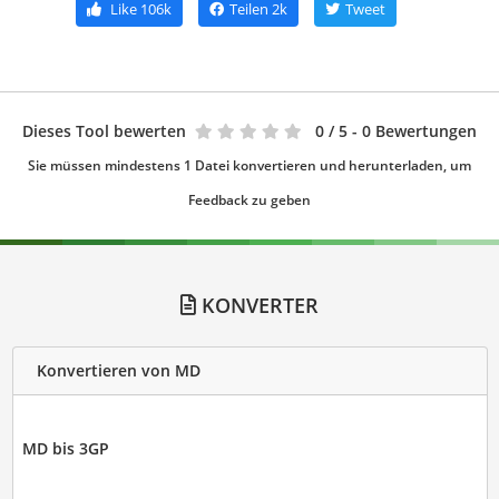
Like
106k
Teilen
2k
Tweet
Dieses Tool bewerten
0
/ 5 - 0 Bewertungen
Sie müssen mindestens 1 Datei konvertieren und herunterladen, um
Feedback zu geben
KONVERTER
Konvertieren von MD
MD bis 3GP