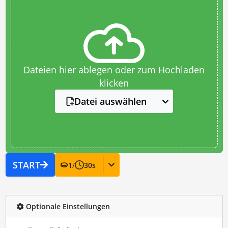
Dateien hier ablegen oder zum Hochladen
klicken
Datei auswählen
START
1
/
30
s
Optionale Einstellungen