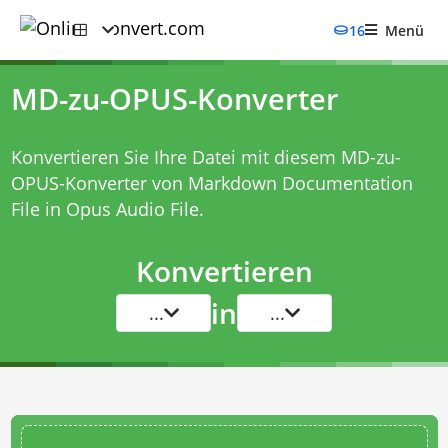
16
Menü
MD-zu-OPUS-Konverter
Konvertieren Sie Ihre Datei mit diesem
MD-zu-
OPUS-Konverter
von Markdown Documentation
File in Opus Audio File.
Konvertieren
in
...
...