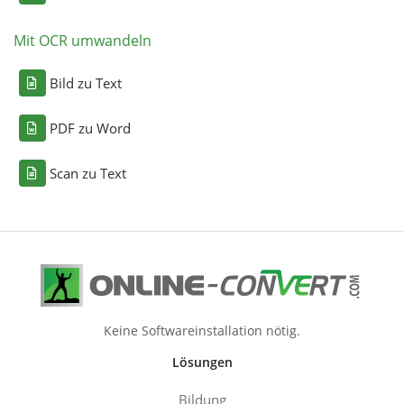
Mit OCR umwandeln
Bild zu Text
PDF zu Word
Scan zu Text
Keine Softwareinstallation nötig.
Lösungen
Bildung