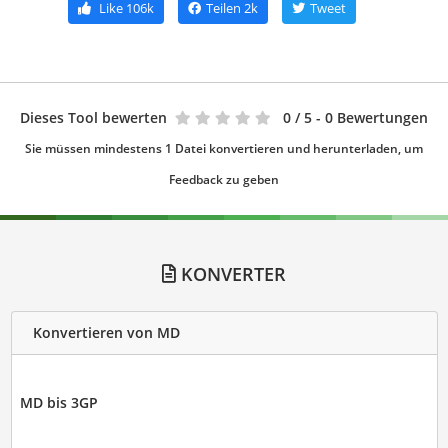
Like
106k
Teilen
2k
Tweet
Dieses Tool bewerten
0
/ 5 - 0 Bewertungen
Sie müssen mindestens 1 Datei konvertieren und herunterladen, um
Feedback zu geben
KONVERTER
Konvertieren von MD
MD bis 3GP