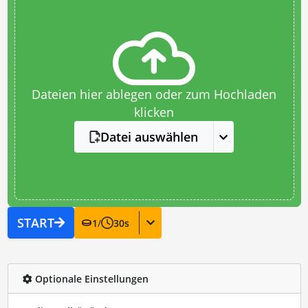
Dateien hier ablegen oder zum Hochladen
klicken
Datei auswählen
START
1
/
30
s
Optionale Einstellungen