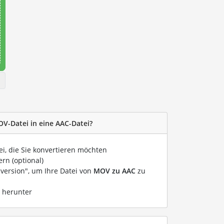
OV-Datei in eine AAC-Datei?
ei, die Sie konvertieren möchten
rn (optional)
nversion", um Ihre Datei von
MOV zu AAC
zu
i herunter