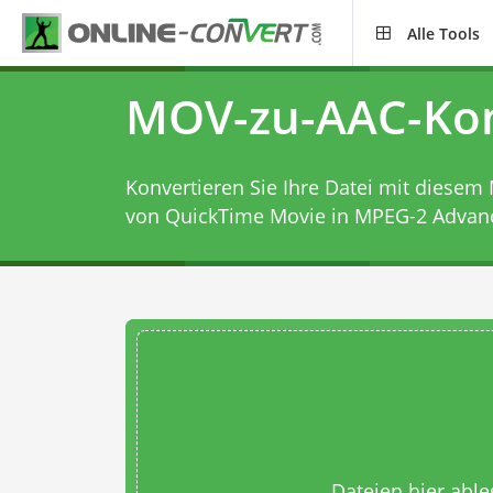
Alle Tools
MOV-zu-AAC-Kon
Konvertieren Sie Ihre Datei mit diesem
von QuickTime Movie in MPEG-2 Advanc
Dateien hier abl