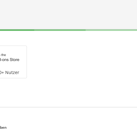
0+ Nutzer
eben