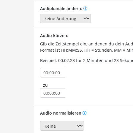
Audiokanäle ändern:
Audio kürzen:
Gib die Zeitstempel ein, an denen du dein Au
Format ist HH:MM:SS. HH = Stunden, MM = Min
Beispiel: 00:02:23 für 2 Minuten und 23 Sekun
zu
Audio normalisieren