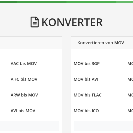
KONVERTER
Konvertieren von MOV
AAC bis MOV
MOV bis 3GP
MO
AIFC bis MOV
MOV bis AVI
MO
ARW bis MOV
MOV bis FLAC
MO
AVI bis MOV
MOV bis ICO
MO