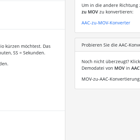
Um in die andere Richtung z
zu MOV
zu konvertieren:
AAC-zu-MOV-Konverter
Probieren Sie die AAC-Konv
dio kürzen möchtest. Das
uten, SS = Sekunden.
Noch nicht überzeugt? Klic
den.
Demodatei von
MOV
in
AAC
MOV-zu-AAC-Konvertierung 