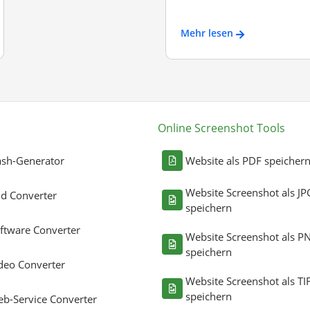
Mehr lesen
Online Screenshot Tools
sh-Generator
Website als PDF speicher
Website Screenshot als JP
ld Converter
speichern
ftware Converter
Website Screenshot als P
speichern
deo Converter
Website Screenshot als TI
speichern
b-Service Converter