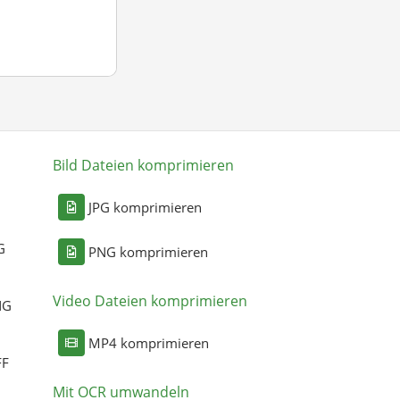
Bild Dateien komprimieren
n
JPG komprimieren
G
PNG komprimieren
Video Dateien komprimieren
NG
MP4 komprimieren
FF
Mit OCR umwandeln