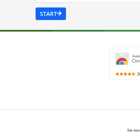
START
3
Sie mü