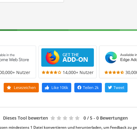
00,000+ Nutzer
14,000+ Nutzer
30,00
Lesezeichen
Like
106k
Teilen
2k
Tweet
Dieses Tool bewerten
0
/ 5 - 0 Bewertungen
ssen mindestens 1 Datei konvertieren und herunterladen, um Feedback zu g