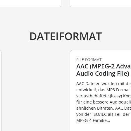
DATEIFORMAT
FILE FORMAT
AAC (MPEG-2 Adv
Audio Coding File)
AAC Dateien wurden mit de
entwickelt, das MP3 Format 
verlustbehaftete (lossy) Ko
für eine bessere Audioquali
ähnlichen Bitraten. AAC Da
von der ISO/IEC als Teil de
MPEG-4 Familie...