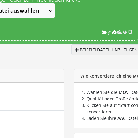
atei auswählen
BEISPIELDATEI HINZUFÜGEN
Wie konvertiere ich eine M
Wählen Sie die
MOV
-Dat
Qualität oder Größe ände
Klicken Sie auf "Start co
konvertieren
Laden Sie Ihre
AAC
-Date