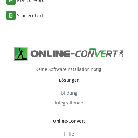
PDF zu Word
Scan zu Text
Keine Softwareinstallation nötig.
Lösungen
Bildung
Integrationen
Online-Convert
Hilfe