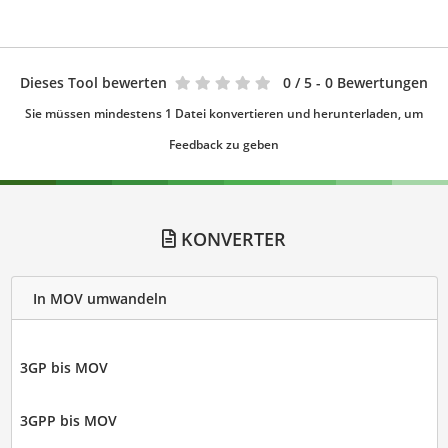
Dieses Tool bewerten
0
/ 5 - 0 Bewertungen
Sie müssen mindestens 1 Datei konvertieren und herunterladen, um
Feedback zu geben
KONVERTER
In MOV umwandeln
3GP bis MOV
3GPP bis MOV