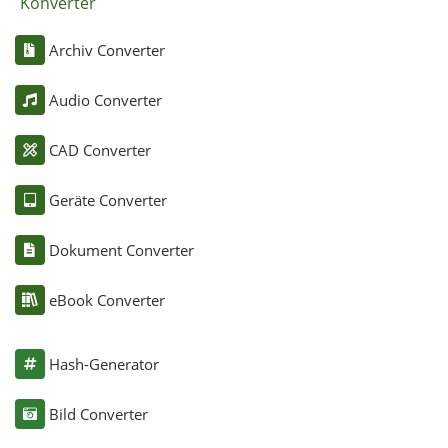
Konverter
Archiv Converter
Audio Converter
CAD Converter
Geräte Converter
Dokument Converter
eBook Converter
Hash-Generator
Bild Converter