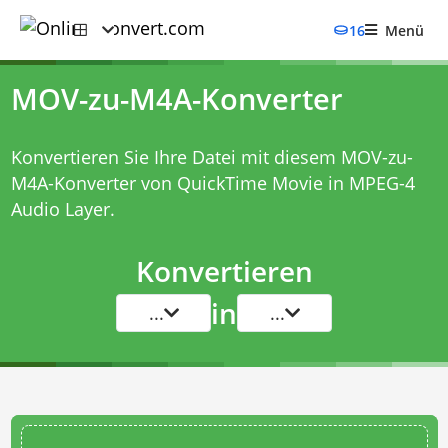
16
Menü
MOV-zu-M4A-Konverter
Konvertieren Sie Ihre Datei mit diesem
MOV-zu-
M4A-Konverter
von QuickTime Movie in MPEG-4
Audio Layer.
Konvertieren
in
...
...