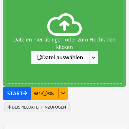
Dateien hier ablegen oder zum Hochladen
klicken
Datei auswählen
START
1
/
30
s
BEISPIELDATEI HINZUFÜGEN