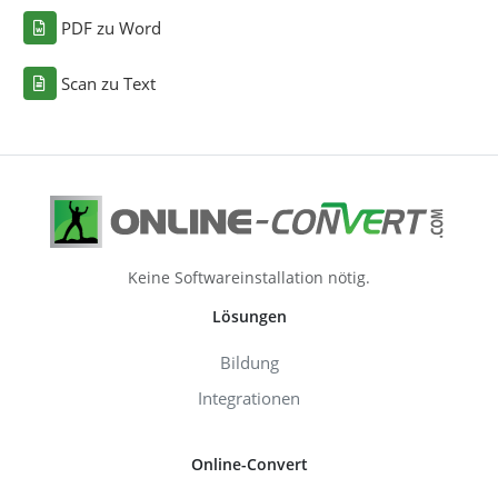
PDF zu Word
Scan zu Text
Keine Softwareinstallation nötig.
Lösungen
Bildung
Integrationen
Online-Convert