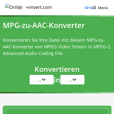
16
Menü
MPG-zu-AAC-Konverter
Konvertieren Sie Ihre Datei mit diesem
MPG-zu-
AAC-Konverter
von MPEG Video Stream in MPEG-2
Advanced Audio Coding File.
Konvertieren
in
...
...