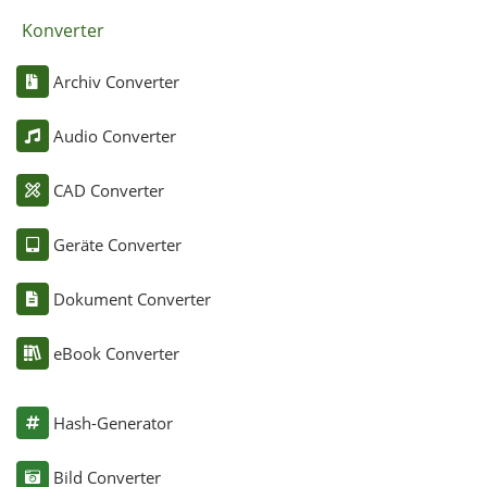
Konverter
Archiv Converter
Audio Converter
CAD Converter
Geräte Converter
Dokument Converter
eBook Converter
Hash-Generator
Bild Converter