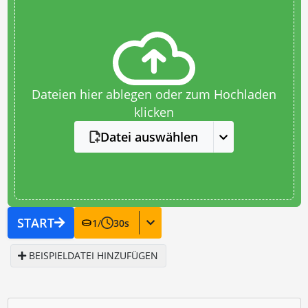
Dateien hier ablegen oder zum Hochladen
klicken
Datei auswählen
START
1
/
30
s
BEISPIELDATEI HINZUFÜGEN