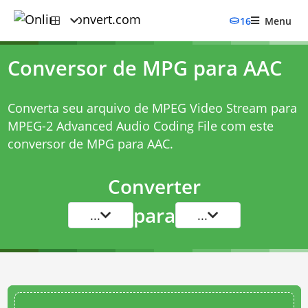
16
Menu
Conversor de MPG para AAC
Converta seu arquivo de MPEG Video Stream para
MPEG-2 Advanced Audio Coding File com este
conversor de MPG para AAC
.
Converter
para
...
...