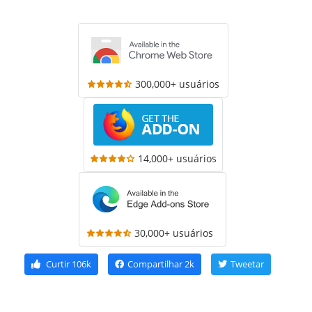
300,000+ usuários
14,000+ usuários
30,000+ usuários
Curtir
106k
Compartilhar
2k
Tweetar