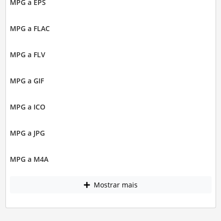
MPG a EPS
MPG a FLAC
MPG a FLV
MPG a GIF
MPG a ICO
MPG a JPG
MPG a M4A
Mostrar mais