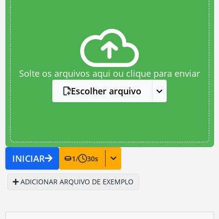
Solte os arquivos aqui ou clique para enviar
Escolher arquivo
INICIAR
1
/
30
s
ADICIONAR ARQUIVO DE EXEMPLO