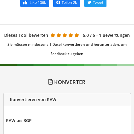
Like
106k
Teilen
2k
Tweet
Dieses Tool bewerten
5.0
/ 5 - 1 Bewertungen
Sie müssen mindestens 1 Datei konvertieren und herunterladen, um
Feedback zu geben
KONVERTER
Konvertieren von RAW
RAW bis 3GP