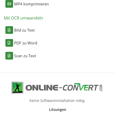
MP4 komprimieren
Mit OCR umwandeln
Bild zu Text
PDF zu Word
Scan zu Text
Keine Softwareinstallation nötig.
Lösungen