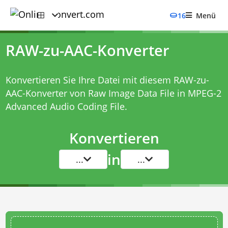
16
Menü
RAW-zu-AAC-Konverter
Konvertieren Sie Ihre Datei mit diesem
RAW-zu-
AAC-Konverter
von Raw Image Data File in MPEG-2
Advanced Audio Coding File.
Konvertieren
in
...
...