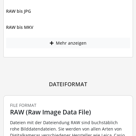
RAW bis JPG
RAW bis MKV
Mehr anzeigen
DATEIFORMAT
FILE FORMAT
RAW (Raw Image Data File)
Dateien mit der Dateiendung RAW sind buchstäblich
rohe Bilddatendateien. Sie werden von allen Arten von
Digitalkameras verschiedener Hersteller wie Leica, Casio