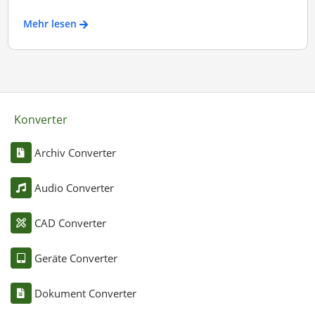
Mehr lesen
Konverter
Archiv Converter
Audio Converter
CAD Converter
Geräte Converter
Dokument Converter