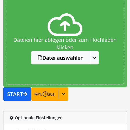
Dateien hier ablegen oder zum Hochladen
klicken
Datei auswählen
START
1
/
30
s
Optionale Einstellungen