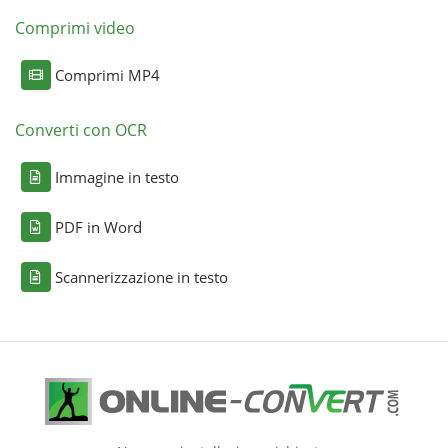
Comprimi video
Comprimi MP4
Converti con OCR
Immagine in testo
PDF in Word
Scannerizzazione in testo