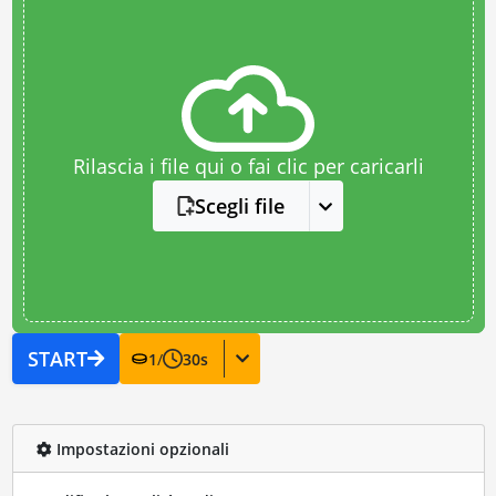
Rilascia i file qui o fai clic per caricarli
Scegli file
START
1
/
30
s
Impostazioni opzionali