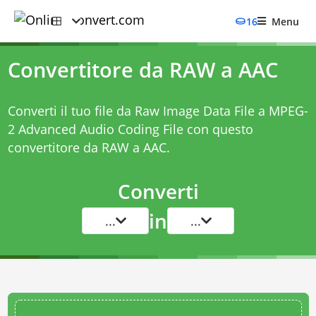
16
Menu
Convertitore da RAW a AAC
Converti il tuo file da Raw Image Data File a MPEG-
2 Advanced Audio Coding File con questo
convertitore da RAW a AAC
.
Converti
in
...
...