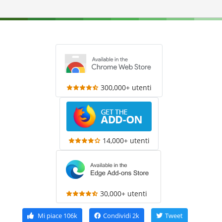
300,000+ utenti
14,000+ utenti
30,000+ utenti
Mi piace
106k
Condividi
2k
Tweet