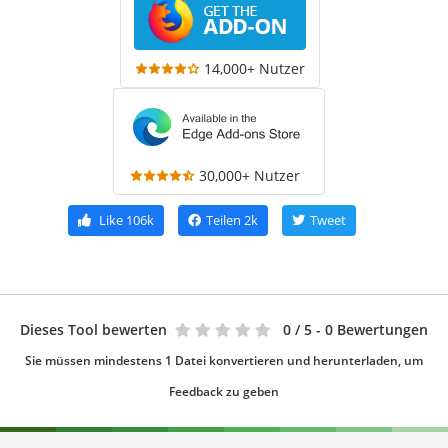
14,000+ Nutzer
30,000+ Nutzer
Like
106k
Teilen
2k
Tweet
Dieses Tool bewerten
0
/ 5 - 0 Bewertungen
Sie müssen mindestens 1 Datei konvertieren und herunterladen, um
Feedback zu geben