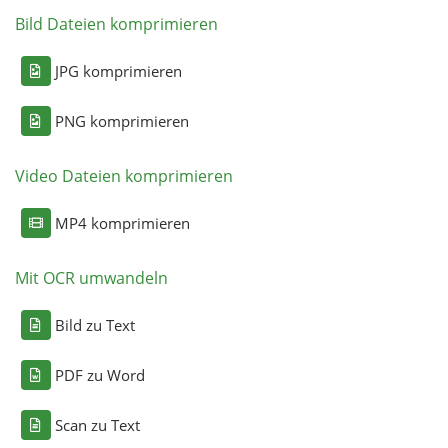
Bild Dateien komprimieren
JPG komprimieren
PNG komprimieren
Video Dateien komprimieren
MP4 komprimieren
Mit OCR umwandeln
Bild zu Text
PDF zu Word
Scan zu Text