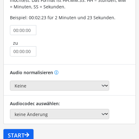
möchtest. Das Format ist HH:MM:SS. HH = Stunden, MM
= Minuten, SS = Sekunden.
Beispiel: 00:02:23 für 2 Minuten und 23 Sekunden.
zu
Audio normalisieren
Audiocodec auswählen:
START