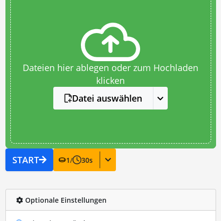
Dateien hier ablegen oder zum Hochladen
klicken
Datei auswählen
START
1
/
30
s
Optionale Einstellungen