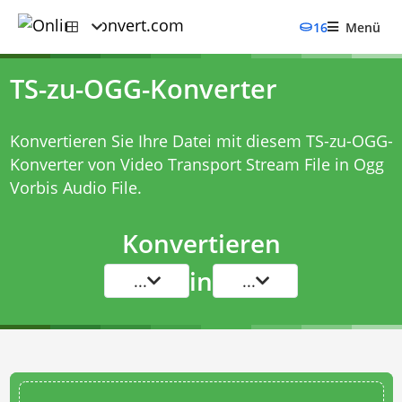
16
Menü
TS-zu-OGG-Konverter
Konvertieren Sie Ihre Datei mit diesem
TS-zu-OGG-
Konverter
von Video Transport Stream File in Ogg
Vorbis Audio File.
Konvertieren
in
...
...