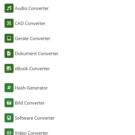
Audio Converter
CAD Converter
Geräte Converter
Dokument Converter
eBook Converter
Hash-Generator
Bild Converter
Software Converter
Video Converter