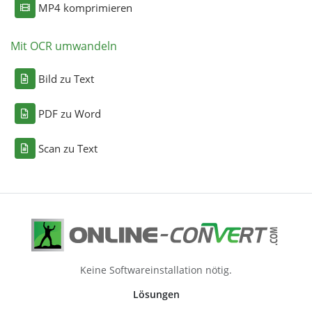
MP4 komprimieren
Mit OCR umwandeln
Bild zu Text
PDF zu Word
Scan zu Text
Keine Softwareinstallation nötig.
Lösungen