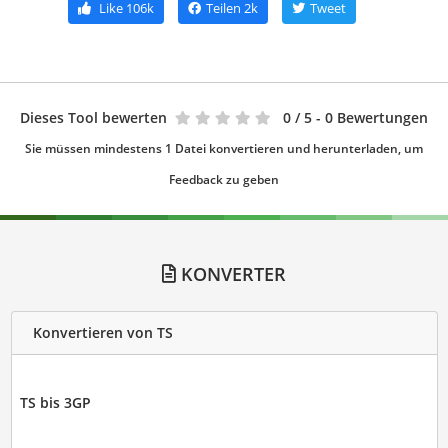
Like
106k
Teilen
2k
Tweet
Dieses Tool bewerten
0
/ 5 - 0 Bewertungen
Sie müssen mindestens 1 Datei konvertieren und herunterladen, um
Feedback zu geben
KONVERTER
Konvertieren von TS
TS bis 3GP