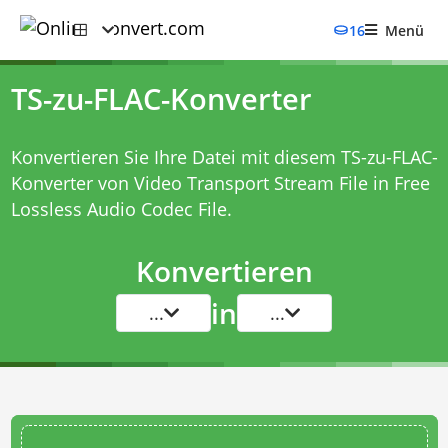
16
Menü
TS-zu-FLAC-Konverter
Konvertieren Sie Ihre Datei mit diesem
TS-zu-FLAC-
Konverter
von Video Transport Stream File in Free
Lossless Audio Codec File.
Konvertieren
in
...
...