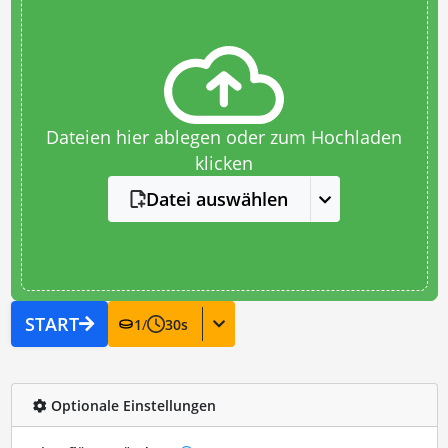
Dateien hier ablegen oder zum Hochladen
klicken
Datei auswählen
START
1
/
30
s
Optionale Einstellungen