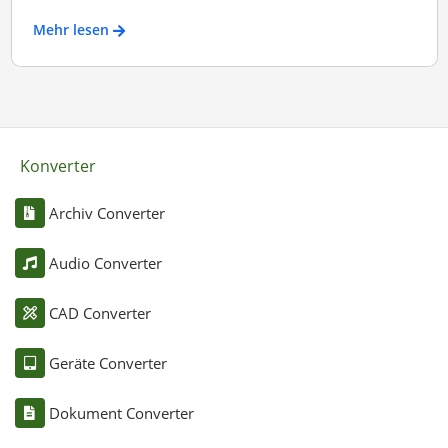
Mehr lesen
Konverter
Archiv Converter
Audio Converter
CAD Converter
Geräte Converter
Dokument Converter