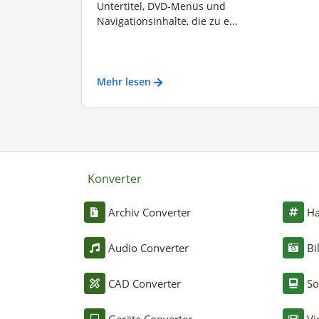
Untertitel, DVD-Menüs und
Navigationsinhalte, die zu e...
Mehr lesen
Konverter
Archiv Converter
Ha
Audio Converter
Bi
CAD Converter
So