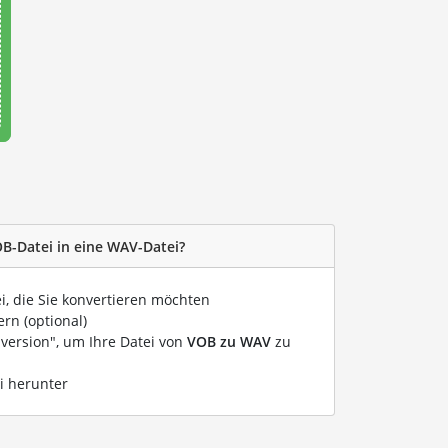
OB-Datei in eine WAV-Datei?
i, die Sie konvertieren möchten
rn (optional)
nversion", um Ihre Datei von
VOB zu WAV
zu
i herunter