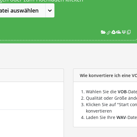
atei auswählen
Wie konvertiere ich eine V
Wählen Sie die
VOB
-Date
Qualität oder Größe ände
Klicken Sie auf "Start co
konvertieren
Laden Sie Ihre
WAV
-Date