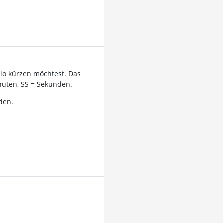
dio kürzen möchtest. Das
uten, SS = Sekunden.
den.