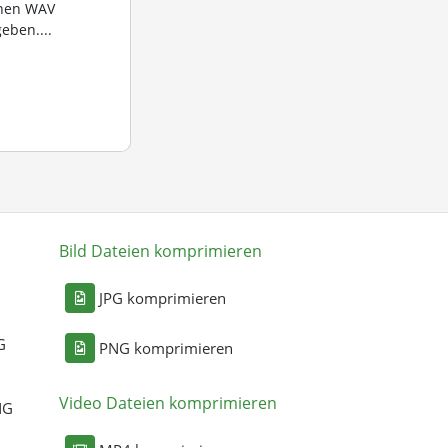
nnen WAV
eben....
Bild Dateien komprimieren
n
JPG komprimieren
G
PNG komprimieren
Video Dateien komprimieren
NG