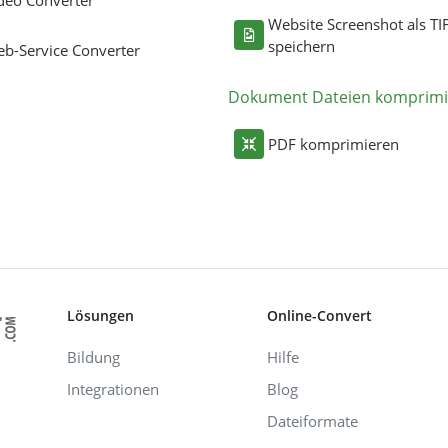
deo Converter
Website Screenshot als TI
speichern
b-Service Converter
Dokument Dateien komprimi
PDF komprimieren
Lösungen
Online-Convert
Bildung
Hilfe
Integrationen
Blog
Dateiformate