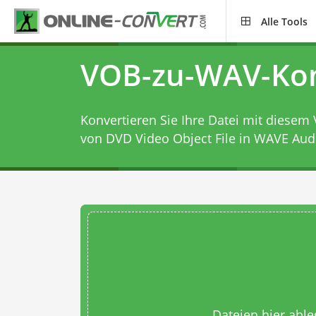
Alle Tools
VOB-zu-WAV-Kon
Konvertieren Sie Ihre Datei mit diesem
von DVD Video Object File in WAVE Aud
Dateien hier abl