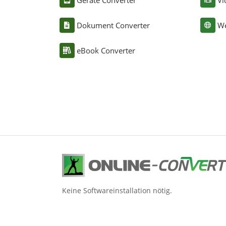
Geräte Converter
Vi
Dokument Converter
We
eBook Converter
Keine Softwareinstallation nötig.