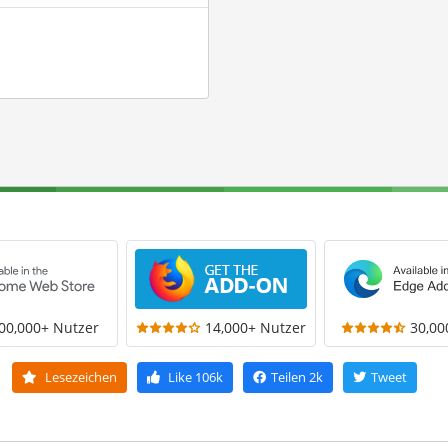
00,000+ Nutzer
14,000+ Nutzer
30,00
Lesezeichen
Like
106k
Teilen
2k
Tweet