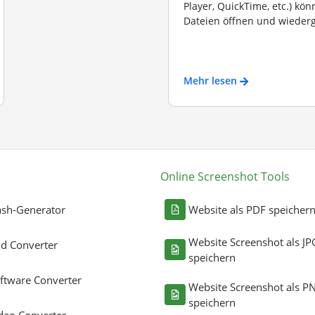
Player, QuickTime, etc.) kö
Dateien öffnen und wiederg
Mehr lesen
Online Screenshot Tools
sh-Generator
Website als PDF speicher
Website Screenshot als JP
ld Converter
speichern
ftware Converter
Website Screenshot als P
speichern