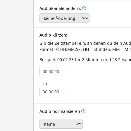
Audiokanäle ändern:
Audio kürzen:
Gib die Zeitstempel ein, an denen du dein Au
Format ist HH:MM:SS. HH = Stunden, MM = Min
Beispiel: 00:02:23 für 2 Minuten und 23 Sekun
zu
Audio normalisieren