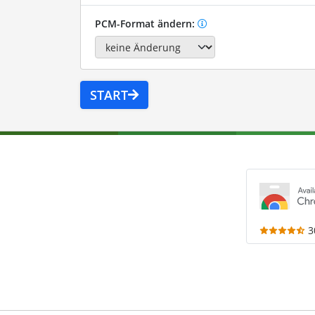
PCM-Format ändern:
START
3