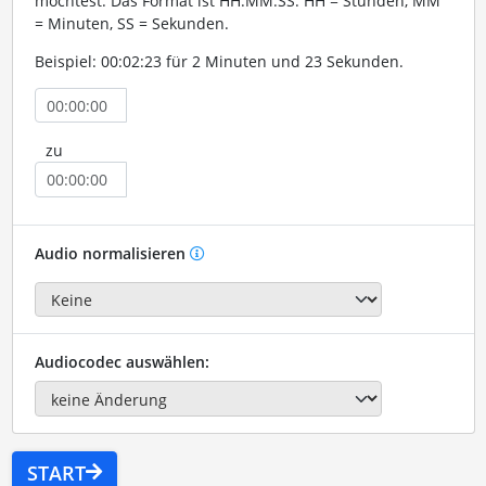
möchtest. Das Format ist HH:MM:SS. HH = Stunden, MM
= Minuten, SS = Sekunden.
Beispiel: 00:02:23 für 2 Minuten und 23 Sekunden.
zu
Audio normalisieren
Audiocodec auswählen:
START