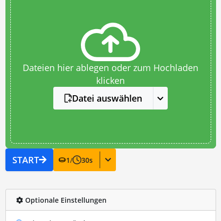
Dateien hier ablegen oder zum Hochladen
klicken
Datei auswählen
START
1
/
30
s
Optionale Einstellungen