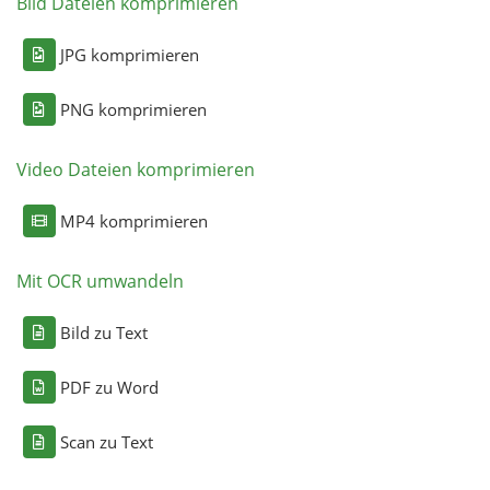
Bild Dateien komprimieren
JPG komprimieren
PNG komprimieren
Video Dateien komprimieren
MP4 komprimieren
Mit OCR umwandeln
Bild zu Text
PDF zu Word
Scan zu Text