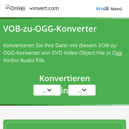
16
Menü
VOB-zu-OGG-Konverter
Konvertieren Sie Ihre Datei mit diesem
VOB-zu-
OGG-Konverter
von DVD Video Object File in Ogg
Vorbis Audio File.
Konvertieren
in
...
...