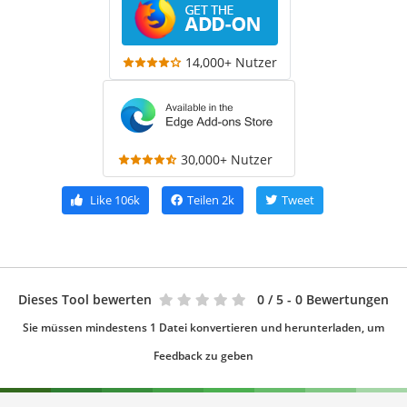
14,000+ Nutzer
30,000+ Nutzer
Like
106k
Teilen
2k
Tweet
Dieses Tool bewerten
0
/ 5 - 0 Bewertungen
Sie müssen mindestens 1 Datei konvertieren und herunterladen, um
Feedback zu geben