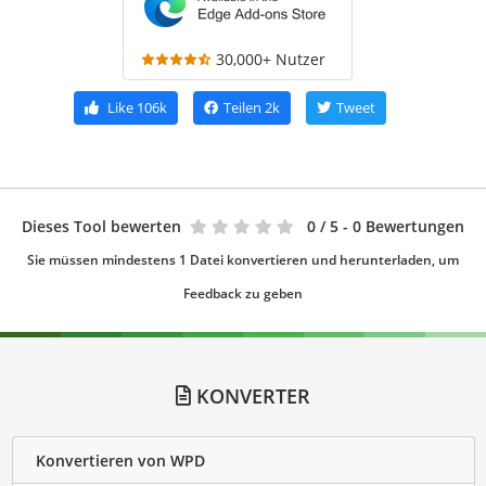
30,000+ Nutzer
Like
106k
Teilen
2k
Tweet
Dieses Tool bewerten
0
/ 5 - 0 Bewertungen
Sie müssen mindestens 1 Datei konvertieren und herunterladen, um
Feedback zu geben
KONVERTER
Konvertieren von WPD