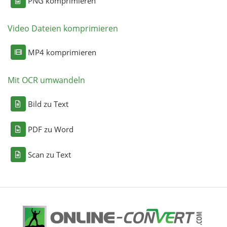
PNG komprimieren
Video Dateien komprimieren
MP4 komprimieren
Mit OCR umwandeln
Bild zu Text
PDF zu Word
Scan zu Text