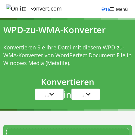
16
Menü
WPD-zu-WMA-Konverter
Konvertieren Sie Ihre Datei mit diesem
WPD-zu-
WMA-Konverter
von WordPerfect Document File in
Windows Media (Metafile).
Konvertieren
in
...
...