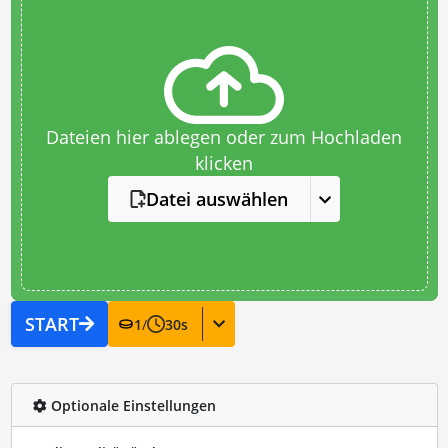
Dateien hier ablegen oder zum Hochladen
klicken
Datei auswählen
START
1
/
30
s
Optionale Einstellungen