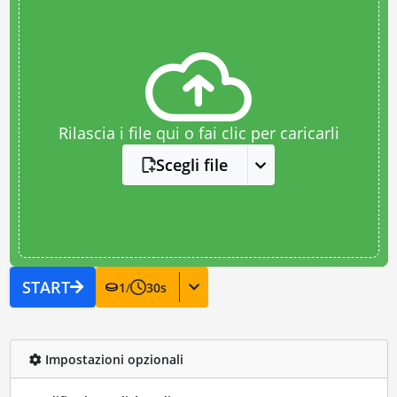
Rilascia i file qui o fai clic per caricarli
Scegli file
START
1
/
30
s
Impostazioni opzionali