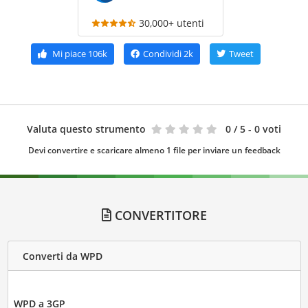
30,000+ utenti
Mi piace
106k
Condividi
2k
Tweet
Valuta questo strumento
0
/ 5 - 0 voti
Devi convertire e scaricare almeno 1 file per inviare un feedback
CONVERTITORE
Converti da WPD
WPD a 3GP