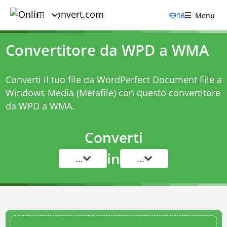
16
Menu
Convertitore da WPD a WMA
Converti il tuo file da WordPerfect Document File a
Windows Media (Metafile) con questo
convertitore
da WPD a WMA
.
Converti
in
...
...