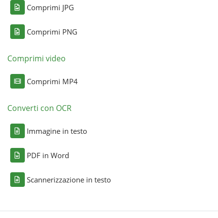
Comprimi JPG
Comprimi PNG
Comprimi video
Comprimi MP4
Converti con OCR
Immagine in testo
PDF in Word
Scannerizzazione in testo