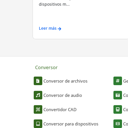
dispositivos m...
Leer más
Conversor
Conversor de archivos
Ge
Conversor de audio
Co
Convertidor CAD
Co
Conversor para dispositivos
Co