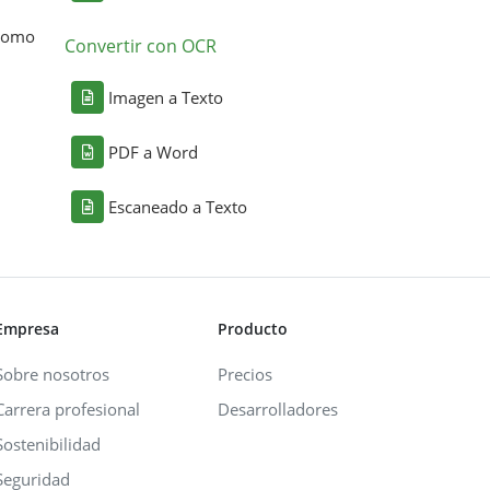
 como
Convertir con OCR
Imagen a Texto
PDF a Word
Escaneado a Texto
Empresa
Producto
Sobre nosotros
Precios
Carrera profesional
Desarrolladores
Sostenibilidad
Seguridad