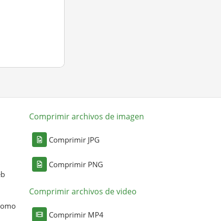
Comprimir archivos de imagen
Comprimir JPG
Comprimir PNG
eb
Comprimir archivos de video
 como
Comprimir MP4