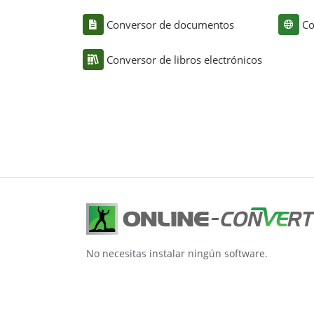
Conversor de documentos
Co
Conversor de libros electrónicos
No necesitas instalar ningún software.