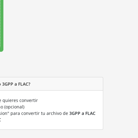
o 3GPP a FLAC?
 quieres convertir
o (opcional)
sion" para convertir tu archivo de
3GPP a FLAC
C