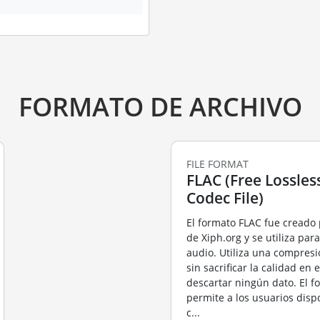
FORMATO DE ARCHIVO
FILE FORMAT
FLAC (Free Lossles
Codec File)
El formato FLAC fue creado
de Xiph.org y se utiliza pa
audio. Utiliza una compresi
sin sacrificar la calidad en 
descartar ningún dato. El f
permite a los usuarios disp
c...