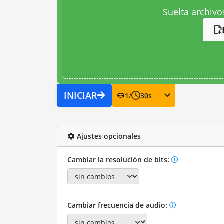
Suelta archivo
INICIAR
1
/
30
s
Ajustes opcionales
Cambiar la resolución de bits:
Cambiar frecuencia de audio: