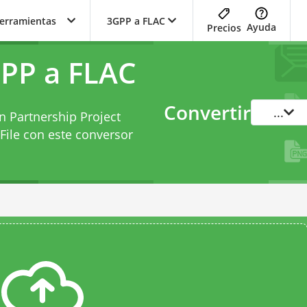
herramientas
3GPP a FLAC
Ayuda
Precios
PP a FLAC
Convertir
...
n Partnership Project
File con este
conversor