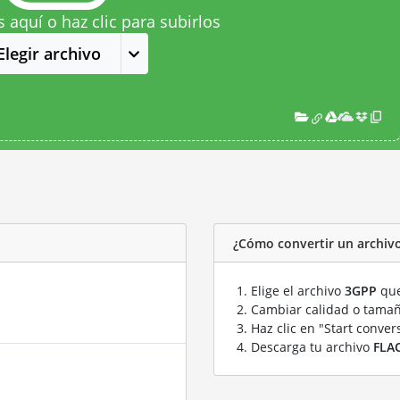
s aquí o haz clic para subirlos
Elegir archivo
¿Cómo convertir un archiv
Elige el archivo
3GPP
que
Cambiar calidad o tamañ
Haz clic en "Start conver
Descarga tu archivo
FLA