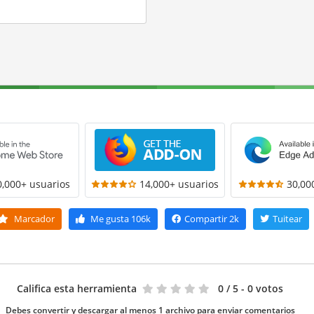
0,000+ usuarios
14,000+ usuarios
30,00
Marcador
Me gusta
106k
Compartir
2k
Tuitear
Califica esta herramienta
0
/ 5 - 0 votos
Debes convertir y descargar al menos 1 archivo para enviar comentarios