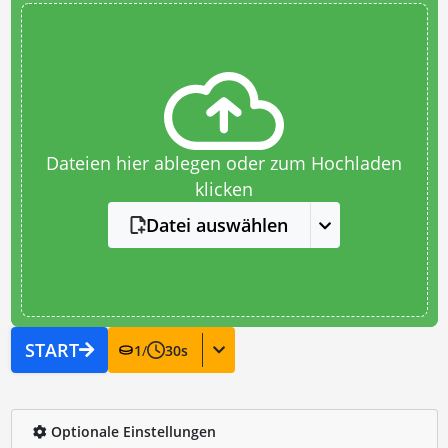
Dateien hier ablegen oder zum Hochladen
klicken
Datei auswählen
START
1
/
30
s
Optionale Einstellungen