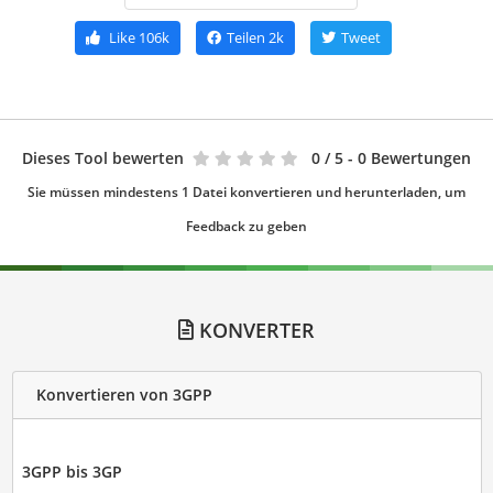
Like
106k
Teilen
2k
Tweet
Dieses Tool bewerten
0
/ 5 - 0 Bewertungen
Sie müssen mindestens 1 Datei konvertieren und herunterladen, um
Feedback zu geben
KONVERTER
Konvertieren von 3GPP
3GPP bis 3GP