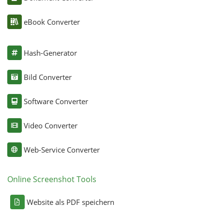
eBook Converter
Hash-Generator
Bild Converter
Software Converter
Video Converter
Web-Service Converter
Online Screenshot Tools
Website als PDF speichern