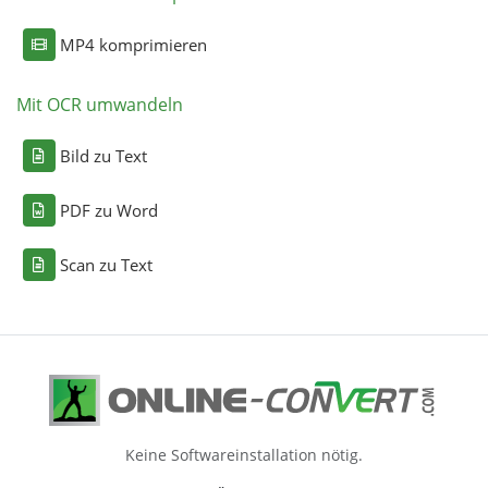
MP4 komprimieren
Mit OCR umwandeln
Bild zu Text
PDF zu Word
Scan zu Text
Keine Softwareinstallation nötig.