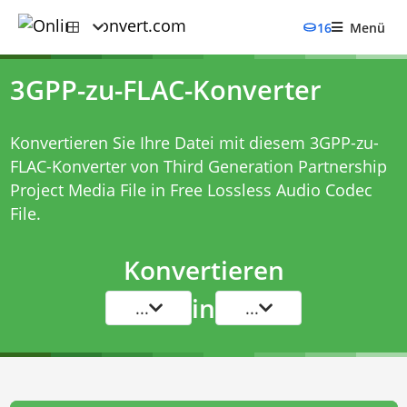
16
Menü
3GPP-zu-FLAC-Konverter
Konvertieren Sie Ihre Datei mit diesem
3GPP-zu-
FLAC-Konverter
von Third Generation Partnership
Project Media File in Free Lossless Audio Codec
File.
Konvertieren
in
...
...