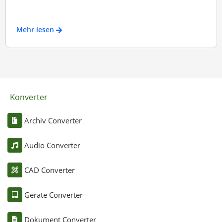
Mehr lesen
Konverter
Archiv Converter
Audio Converter
CAD Converter
Geräte Converter
Dokument Converter