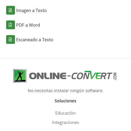
Imagen a Texto
PDF a Word
Escaneado a Texto
No necesitas instalar ningún software.
Soluciones
Educación
Integraciones