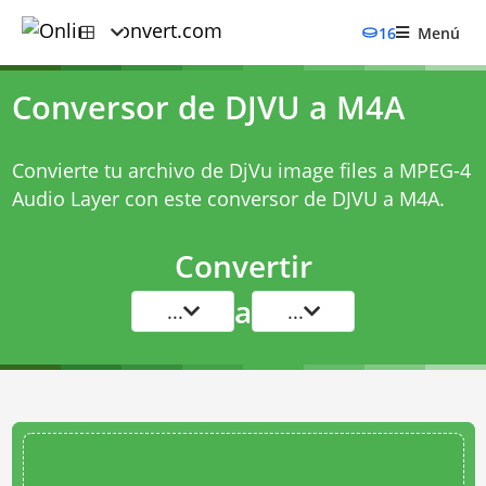
16
Menú
Conversor de DJVU a M4A
Convierte tu archivo de DjVu image files a MPEG-4
Audio Layer con este
conversor de DJVU a M4A
.
Convertir
a
...
...