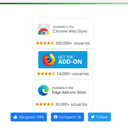
300,000+ usuarios
14,000+ usuarios
30,000+ usuarios
Me gusta
106k
Compartir
2k
Tuitear