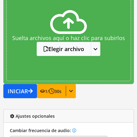
Suelta archivos aquí o haz clic para subirlos
Elegir archivo
INICIAR
1
/
30
s
Ajustes opcionales
Cambiar frecuencia de audio: