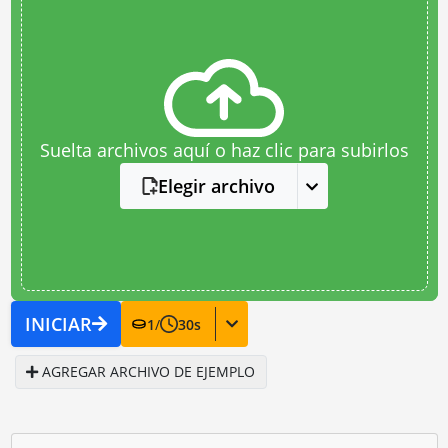
Suelta archivos aquí o haz clic para subirlos
Elegir archivo
INICIAR
1
/
30
s
AGREGAR ARCHIVO DE EJEMPLO