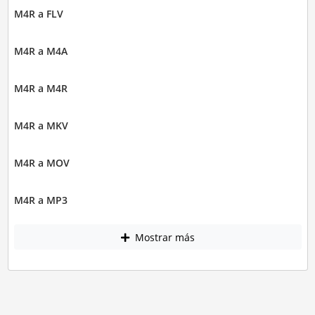
M4R a FLV
M4R a M4A
M4R a M4R
M4R a MKV
M4R a MOV
M4R a MP3
Mostrar más