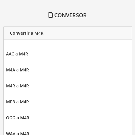
CONVERSOR
Convertir a M4R
AAC a M4R
M4A a M4R
M4R a M4R
MP3 a M4R
OGG a M4R
WAV a M4R