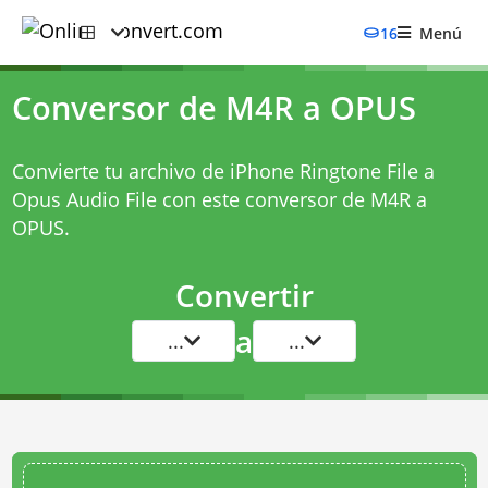
16
Menú
Conversor de M4R a OPUS
Convierte tu archivo de iPhone Ringtone File a
Opus Audio File con este
conversor de M4R a
OPUS
.
Convertir
a
...
...