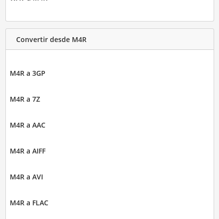
Convertir desde M4R
M4R a 3GP
M4R a 7Z
M4R a AAC
M4R a AIFF
M4R a AVI
M4R a FLAC