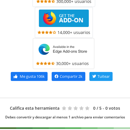
300,000+ usuarios
14,000+ usuarios
30,000+ usuarios
Me gusta
106k
Compartir
2k
Tuitear
Califica esta herramienta
0
/ 5 - 0 votos
Debes convertir y descargar al menos 1 archivo para enviar comentarios