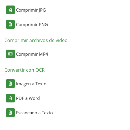
Comprimir JPG
Comprimir PNG
Comprimir archivos de video
Comprimir MP4
Convertir con OCR
Imagen a Texto
PDF a Word
Escaneado a Texto