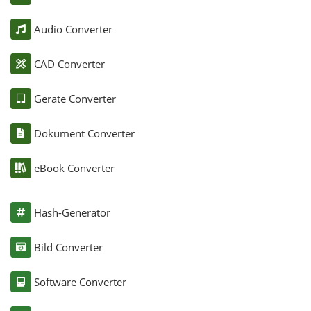
Audio Converter
CAD Converter
Geräte Converter
Dokument Converter
eBook Converter
Hash-Generator
Bild Converter
Software Converter