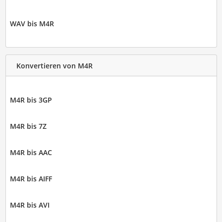
WAV bis M4R
Konvertieren von M4R
M4R bis 3GP
M4R bis 7Z
M4R bis AAC
M4R bis AIFF
M4R bis AVI