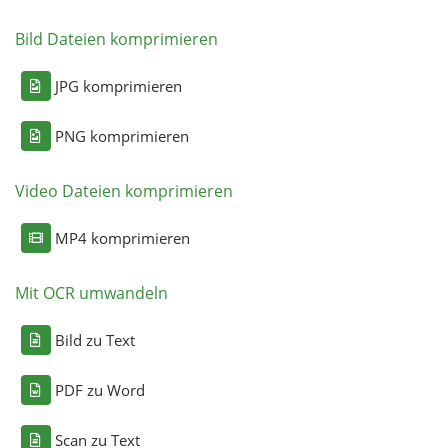
Bild Dateien komprimieren
JPG komprimieren
PNG komprimieren
Video Dateien komprimieren
MP4 komprimieren
Mit OCR umwandeln
Bild zu Text
PDF zu Word
Scan zu Text