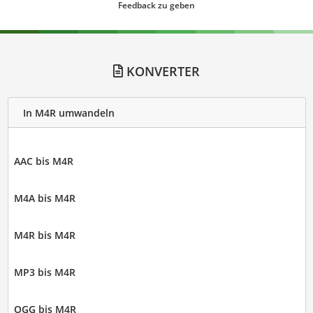
Feedback zu geben
KONVERTER
In M4R umwandeln
AAC bis M4R
M4A bis M4R
M4R bis M4R
MP3 bis M4R
OGG bis M4R