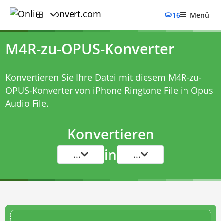
16
Menü
M4R-zu-OPUS-Konverter
Konvertieren Sie Ihre Datei mit diesem
M4R-zu-
OPUS-Konverter
von iPhone Ringtone File in Opus
Audio File.
Konvertieren
in
...
...