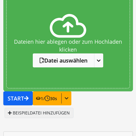
Dateien hier ablegen oder zum Hochladen
klicken
Datei auswählen
START
1
/
30
s
BEISPIELDATEI HINZUFÜGEN