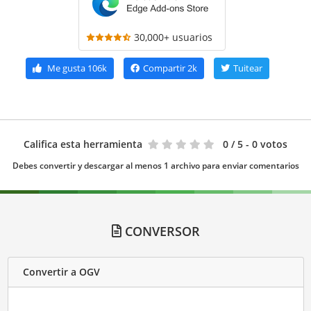
30,000+ usuarios
Me gusta
106k
Compartir
2k
Tuitear
Califica esta herramienta
0
/ 5 - 0 votos
Debes convertir y descargar al menos 1 archivo para enviar comentarios
CONVERSOR
Convertir a OGV