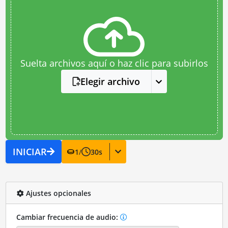
Suelta archivos aquí o haz clic para subirlos
Elegir archivo
INICIAR
1
/
30
s
Ajustes opcionales
Cambiar frecuencia de audio: