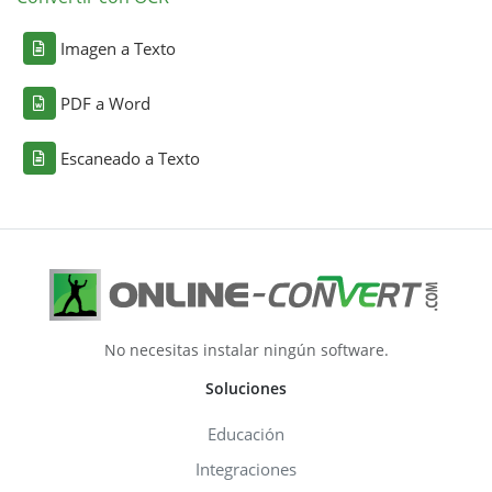
Imagen a Texto
PDF a Word
Escaneado a Texto
No necesitas instalar ningún software.
Soluciones
Educación
Integraciones