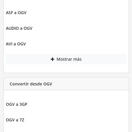
ASF a OGV
AUDIO a OGV
AVI a OGV
Mostrar más
Convertir desde OGV
OGV a 3GP
OGV a 7Z