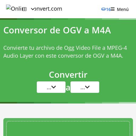
16
Menú
Conversor de OGV a M4A
Convierte tu archivo de Ogg Video File a MPEG-4
Audio Layer con este
conversor de OGV a M4A
.
Convertir
a
...
...