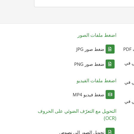
اضغط ملفات الصور
P
ضغط صور JPG
ي في
ضغط صور PNG
اضغط ملفات الفيديو
ي في
ضغط فيديو MP4
ي في
التحويل مع التعرّف الضوئي على الحروف
(OCR)
تحويل الصور إلى نصوص