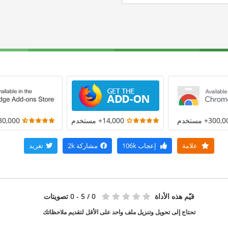
300+ مستخدم
14,000+ مستخدم
30,000+ مستخد
علامة
إعجاب
106k
مشاركة
2k
تغريد
قيّم هذه الأداة
0
/ 5 - 0 تصويتات
تحتاج إلى تحويل وتنزيل ملف واحد على الأقل لتقديم ملاحظاتك