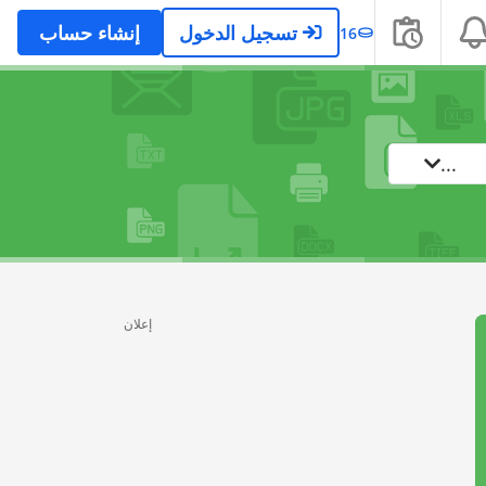
تسجيل الدخول
إنشاء حساب
16
...
إعلان