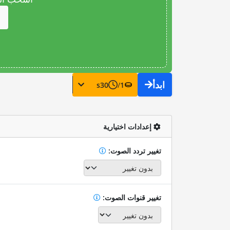
ابدأ
s
30
/
1
إعدادات اختيارية
تغيير تردد الصوت:
تغيير قنوات الصوت: