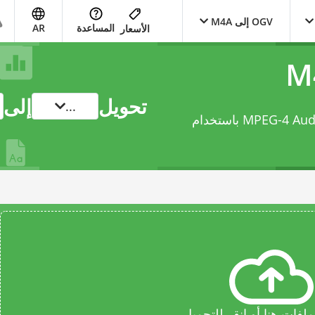
OGV إلى M4A
المساعدة
AR
الأسعار
تحويل
إلى
...
فات هنا أو انقر للتحميل