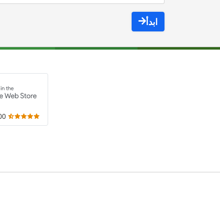
ابدأ
,000