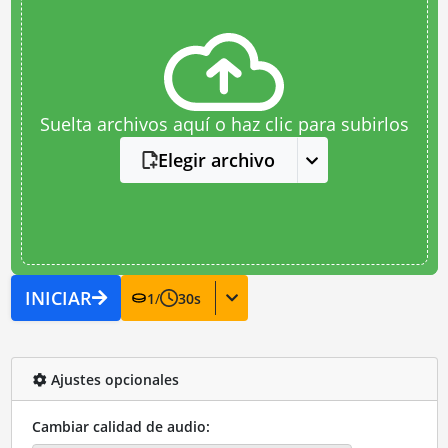
Suelta archivos aquí o haz clic para subirlos
Elegir archivo
INICIAR
1
/
30
s
Ajustes opcionales
Cambiar calidad de audio: