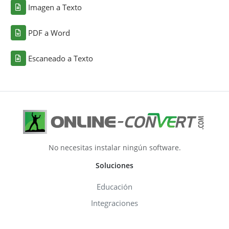
Imagen a Texto
PDF a Word
Escaneado a Texto
No necesitas instalar ningún software.
Soluciones
Educación
Integraciones