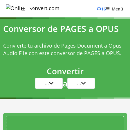
16
Menú
Conversor de PAGES a OPUS
Convierte tu archivo de Pages Document a Opus
Audio File con este
conversor de PAGES a OPUS
.
Convertir
a
...
...