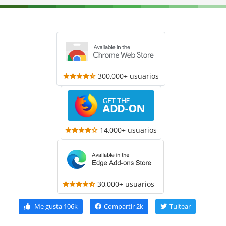
300,000+ usuarios
14,000+ usuarios
30,000+ usuarios
Me gusta
106k
Compartir
2k
Tuitear