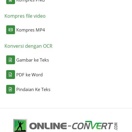
Kompres file video
Kompres MP4
Konversi dengan OCR
Gambar ke Teks
PDF ke Word
Pindaian Ke Teks