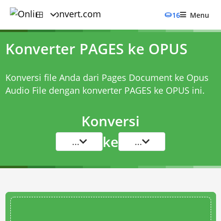
16
Menu
Konverter PAGES ke OPUS
Konversi file Anda dari Pages Document ke Opus
Audio File dengan
konverter PAGES ke OPUS
ini.
Konversi
ke
...
...