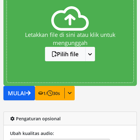
Letakkan file di sini atau klik untuk
mengunggah
Pilih file
MULAI
1
/
30
s
Pengaturan opsional
Ubah kualitas audio: