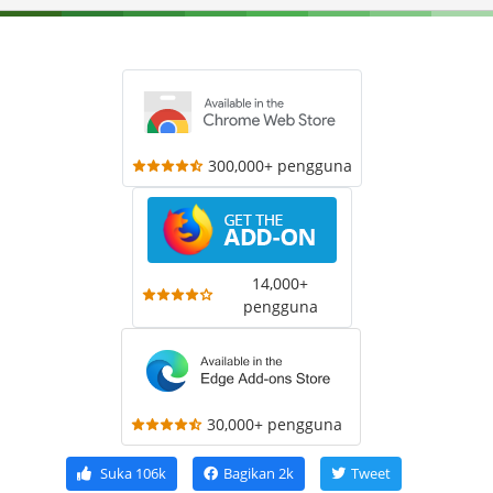
300,000+ pengguna
14,000+
pengguna
30,000+ pengguna
Suka
106k
Bagikan
2k
Tweet