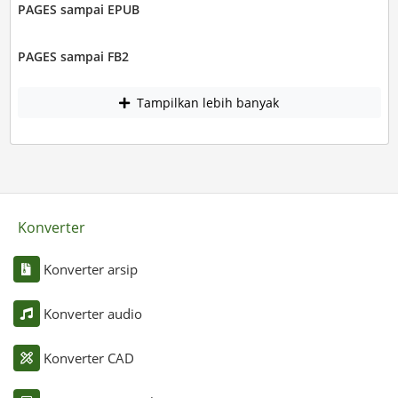
PAGES sampai EPUB
PAGES sampai FB2
Tampilkan lebih banyak
Konverter
Konverter arsip
Konverter audio
Konverter CAD