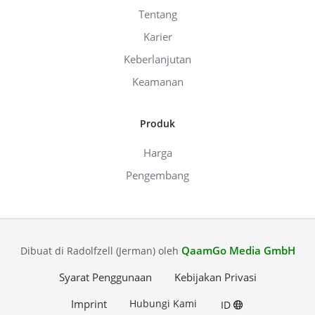
Tentang
Karier
Keberlanjutan
Keamanan
Produk
Harga
Pengembang
QaamGo Media GmbH
Dibuat di Radolfzell (Jerman) oleh
Syarat Penggunaan
Kebijakan Privasi
Imprint
Hubungi Kami
ID