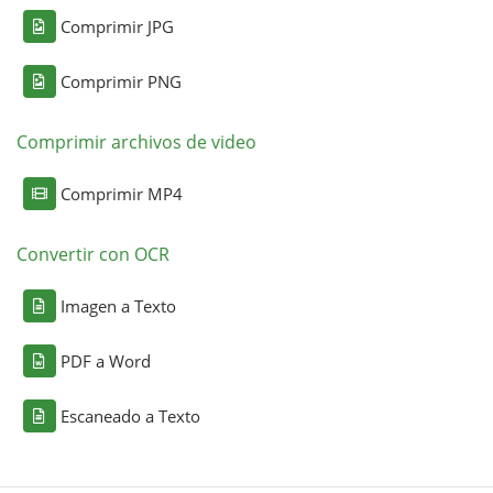
Comprimir JPG
Comprimir PNG
Comprimir archivos de video
Comprimir MP4
Convertir con OCR
Imagen a Texto
PDF a Word
Escaneado a Texto