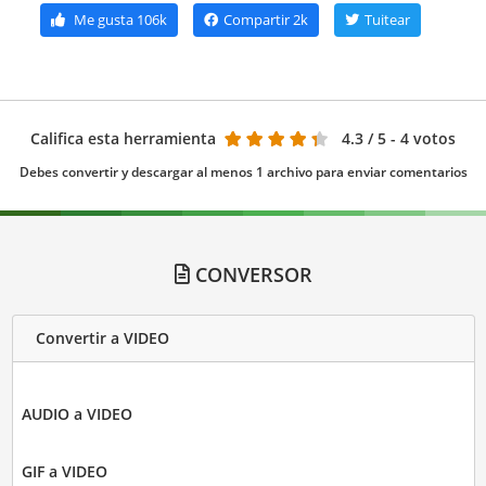
Me gusta
106k
Compartir
2k
Tuitear
Califica esta herramienta
4.3
/ 5 - 4 votos
Debes convertir y descargar al menos 1 archivo para enviar comentarios
CONVERSOR
Convertir a VIDEO
AUDIO a VIDEO
GIF a VIDEO