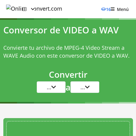
16
Menú
Conversor de VIDEO a WAV
Convierte tu archivo de MPEG-4 Video Stream a
WAVE Audio con este
conversor de VIDEO a WAV
.
Convertir
a
...
...