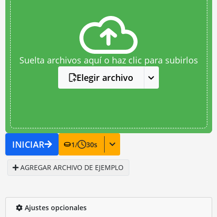
Suelta archivos aquí o haz clic para subirlos
Elegir archivo
INICIAR
1
/
30
s
AGREGAR ARCHIVO DE EJEMPLO
Ajustes opcionales