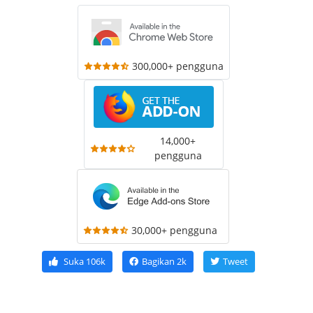
300,000+ pengguna
14,000+
pengguna
30,000+ pengguna
Suka
106k
Bagikan
2k
Tweet