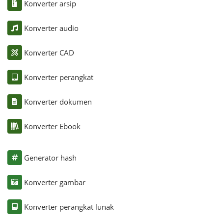
Konverter arsip
Konverter audio
Konverter CAD
Konverter perangkat
Konverter dokumen
Konverter Ebook
Generator hash
Konverter gambar
Konverter perangkat lunak