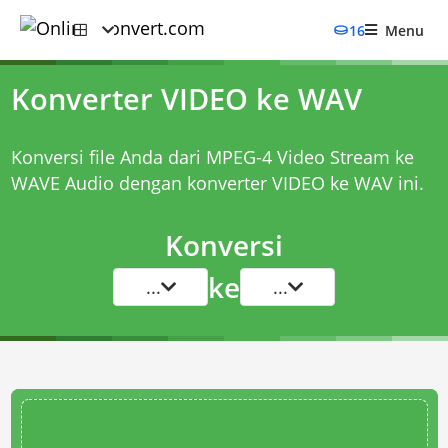
16
Menu
Konverter VIDEO ke WAV
Konversi file Anda dari MPEG-4 Video Stream ke
WAVE Audio dengan
konverter VIDEO ke WAV
ini.
Konversi
ke
...
...