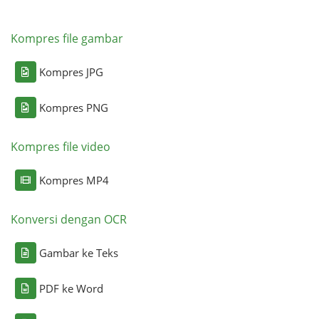
Kompres file gambar
Kompres JPG
Kompres PNG
Kompres file video
Kompres MP4
Konversi dengan OCR
Gambar ke Teks
PDF ke Word