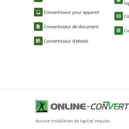
lo
Convertisseur pour appareil
Co
Convertisseur de document
Co
Convertisseur d'ebook
Aucune installation de logiciel requise.