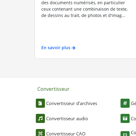
des documents numérisés, en particulier
ceux contenant une combinaison de texte,
de dessins au trait, de photos et d'imag...
En savoir plus
Convertisseur
Convertisseur d'archives
Gé
Convertisseur audio
Co
Co
Convertisseur CAO