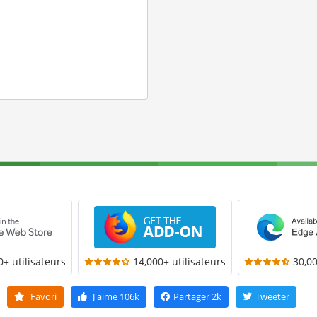
0+ utilisateurs
14,000+ utilisateurs
30,00
Favori
J'aime
106k
Partager
2k
Tweeter