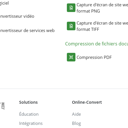
giciel
Capture d'écran de site w
format PNG
nvertisseur vidéo
Capture d'écran de site w
format TIFF
nvertisseur de services web
Compression de fichiers do
Compression PDF
Solutions
Online-Convert
Éducation
Aide
Intégrations
Blog