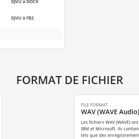
DJVU à DOCX
DJVU à FB2
FORMAT DE FICHIER
FILE FORMAT
WAV (WAVE Audio
Les fichiers WAV (WAVE) ont
IBM et Microsoft. Ils conti
tels que des enregistremen