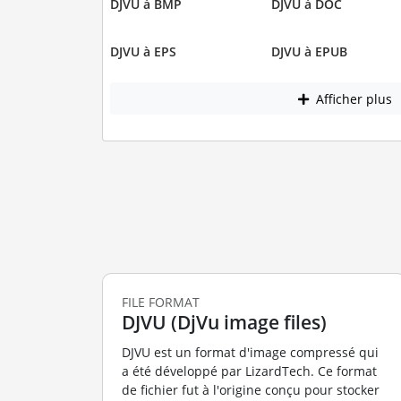
DJVU à BMP
DJVU à DOC
DJVU à EPS
DJVU à EPUB
Afficher plus
FILE FORMAT
DJVU (DjVu image files)
DJVU est un format d'image compressé qui
a été développé par LizardTech. Ce format
de fichier fut à l'origine conçu pour stocker