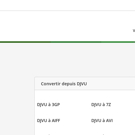
V
Convertir depuis DJVU
DJVU à 3GP
DJVU à 7Z
DJVU à AIFF
DJVU à AVI