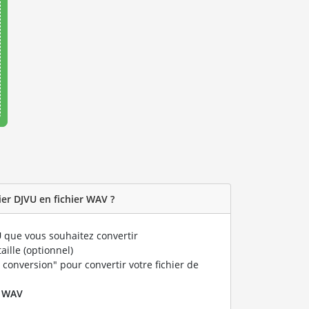
er DJVU en fichier WAV ?
U
que vous souhaitez convertir
taille (optionnel)
 conversion" pour convertir votre fichier de
r
WAV