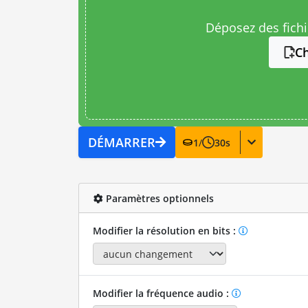
Déposez des fichie
Ch
DÉMARRER
1
/
30
s
Paramètres optionnels
Modifier la résolution en bits :
Modifier la fréquence audio :