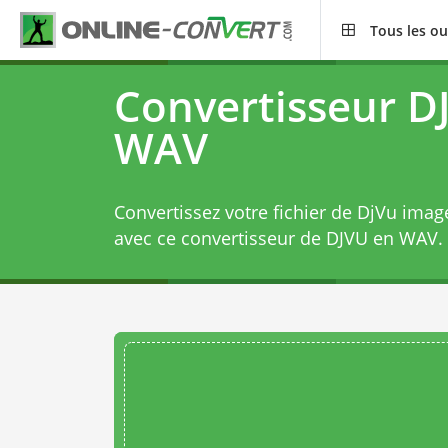
Tous les ou
Convertisseur D
WAV
Convertissez votre fichier de DjVu imag
avec ce
convertisseur de DJVU en WAV
.