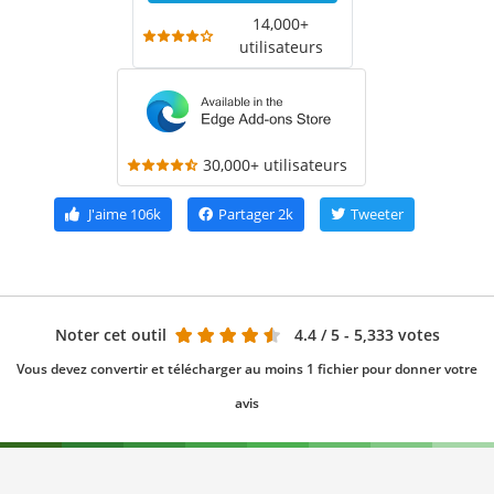
14,000+
utilisateurs
30,000+ utilisateurs
J'aime
106k
Partager
2k
Tweeter
Noter cet outil
4.4
/ 5 - 5,333 votes
Vous devez convertir et télécharger au moins 1 fichier pour donner votre
avis