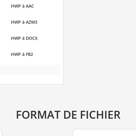
HWP à AAC
HWP à AZW3
HWP à DOCX
HWP à FB2
FORMAT DE FICHIER