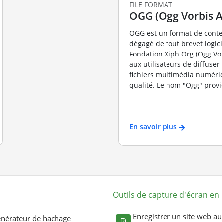
FILE FORMAT
OGG (Ogg Vorbis Au
OGG est un format de conte
dégagé de tout brevet logicie
Fondation Xiph.Org (Ogg Vor
aux utilisateurs de diffuser
fichiers multimédia numéri
qualité. Le nom "Ogg" provie
En savoir plus
Outils de capture d'écran en 
Enregistrer un site web au
nérateur de hachage