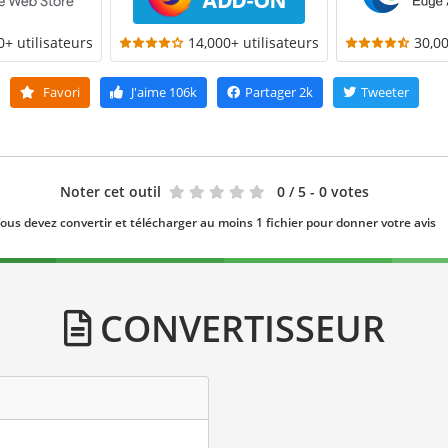
0+ utilisateurs
14,000+ utilisateurs
30,00
Favori
J'aime
106k
Partager
2k
Tweeter
Noter cet outil
0
/ 5 - 0 votes
ous devez convertir et télécharger au moins 1 fichier pour donner votre avis
CONVERTISSEUR