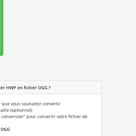
ier HWP en fichier OGG ?
P
que vous souhaitez convertir
taille (optionnel)
 conversion" pour convertir votre fichier de
r
OGG