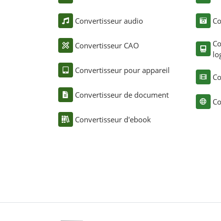
Convertisseur audio
Co
Co
Convertisseur CAO
lo
Convertisseur pour appareil
Co
Convertisseur de document
Co
Convertisseur d'ebook