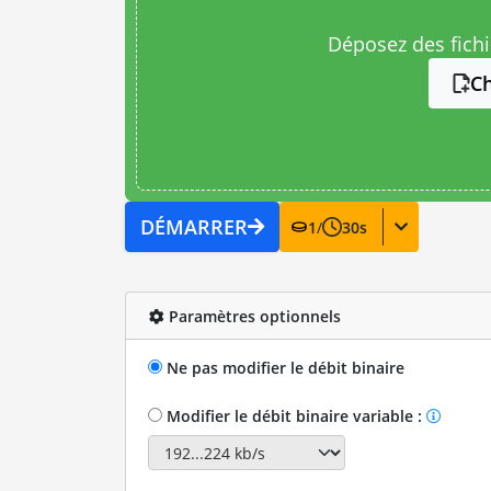
Déposez des fichie
Ch
DÉMARRER
1
/
30
s
Paramètres optionnels
Ne pas modifier le débit binaire
Modifier le débit binaire variable :