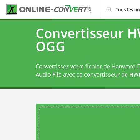
Tous les ou
Convertisseur 
OGG
Convertissez votre fichier de Hanword
Audio File avec ce
convertisseur de H