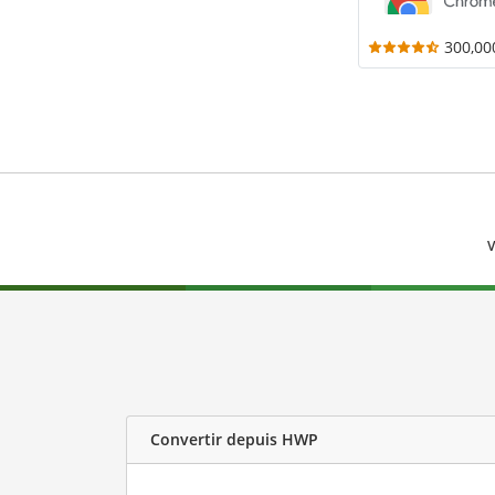
300,00
V
Convertir depuis HWP