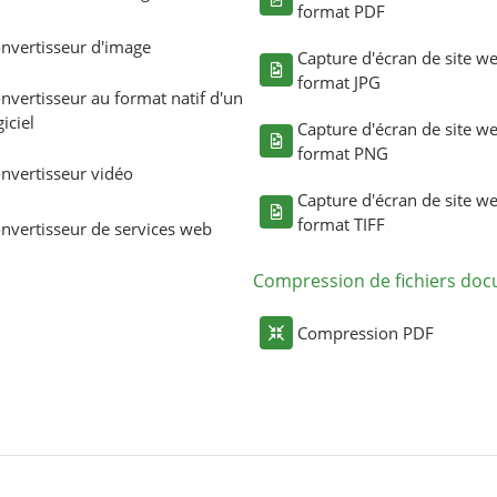
format PDF
nvertisseur d'image
Capture d'écran de site w
format JPG
nvertisseur au format natif d'un
giciel
Capture d'écran de site w
format PNG
nvertisseur vidéo
Capture d'écran de site w
format TIFF
nvertisseur de services web
Compression de fichiers do
Compression PDF