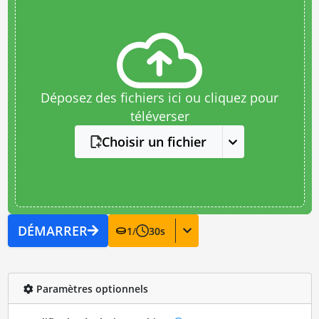
Déposez des fichiers ici ou cliquez pour
téléverser
Choisir un fichier
DÉMARRER
1
/
30
s
Paramètres optionnels