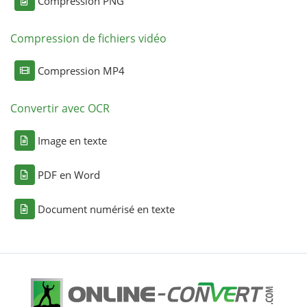
Compression PNG
Compression de fichiers vidéo
Compression MP4
Convertir avec OCR
Image en texte
PDF en Word
Document numérisé en texte