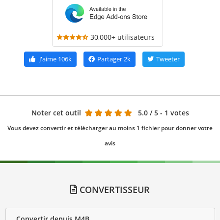
30,000+ utilisateurs
J'aime
106k
Partager
2k
Tweeter
Noter cet outil
5.0
/ 5 - 1 votes
Vous devez convertir et télécharger au moins 1 fichier pour donner votre
avis
CONVERTISSEUR
Convertir depuis M4B