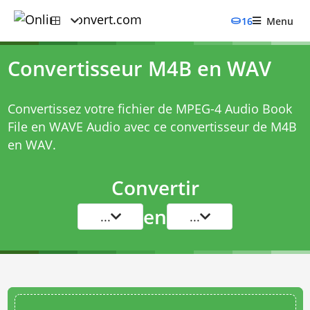
16
Menu
Convertisseur M4B en WAV
Convertissez votre fichier de MPEG-4 Audio Book
File en WAVE Audio avec ce
convertisseur de M4B
en WAV
.
Convertir
en
...
...