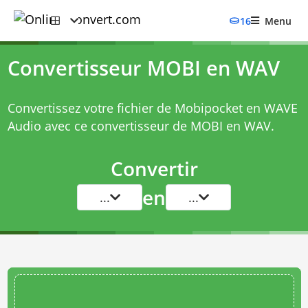
16
Menu
Convertisseur MOBI en WAV
Convertissez votre fichier de Mobipocket en WAVE
Audio avec ce
convertisseur de MOBI en WAV
.
Convertir
en
...
...