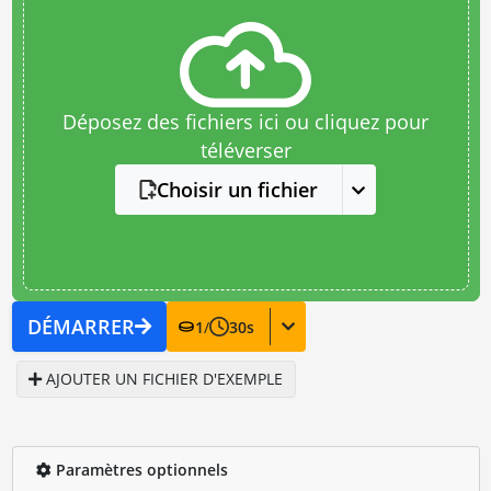
Déposez des fichiers ici ou cliquez pour
téléverser
Choisir un fichier
DÉMARRER
1
/
30
s
AJOUTER UN FICHIER D'EXEMPLE
Paramètres optionnels