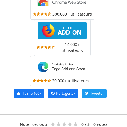
300,000+ utilisateurs
14,000+
utilisateurs
30,000+ utilisateurs
J'aime
106k
Partager
2k
Tweeter
Noter cet outil
0
/ 5 - 0 votes