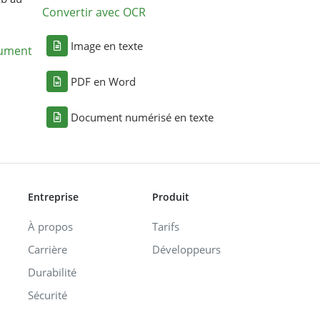
Convertir avec OCR
Image en texte
cument
PDF en Word
Document numérisé en texte
Entreprise
Produit
À propos
Tarifs
Carrière
Développeurs
Durabilité
Sécurité