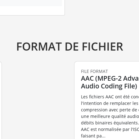
FORMAT DE FICHIER
FILE FORMAT
AAC (MPEG-2 Adv
Audio Coding File)
Les fichiers AAC ont été co
l'intention de remplacer les
compression avec perte de 
une meilleure qualité audi
débits binaires équivalents.
AAC est normalisée par l'I
faisant pa...