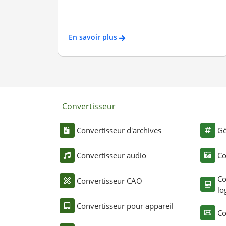
En savoir plus
Convertisseur
Convertisseur d'archives
Gé
Convertisseur audio
Co
Co
Convertisseur CAO
lo
Convertisseur pour appareil
Co