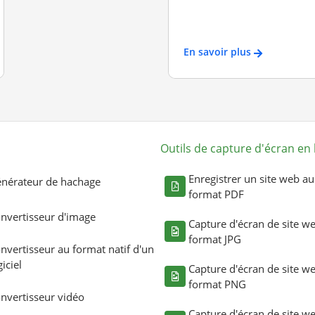
En savoir plus
Outils de capture d'écran en 
Enregistrer un site web au
nérateur de hachage
format PDF
nvertisseur d'image
Capture d'écran de site w
format JPG
nvertisseur au format natif d'un
giciel
Capture d'écran de site w
format PNG
nvertisseur vidéo
Capture d'écran de site w