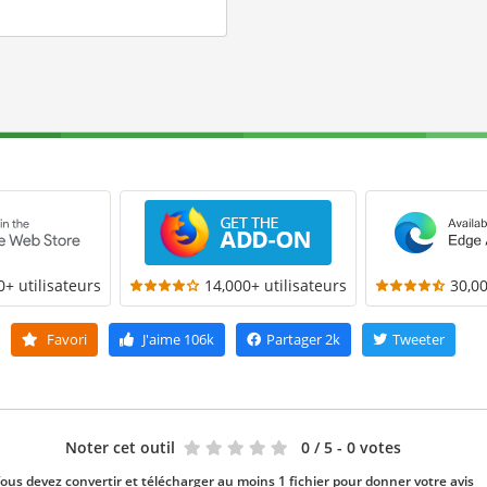
0+ utilisateurs
14,000+ utilisateurs
30,00
Favori
J'aime
106k
Partager
2k
Tweeter
Noter cet outil
0
/ 5 - 0 votes
ous devez convertir et télécharger au moins 1 fichier pour donner votre avis