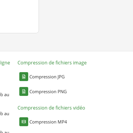
ligne
Compression de fichiers image
Compression JPG
Compression PNG
eb au
Compression de fichiers vidéo
eb au
Compression MP4
eb au