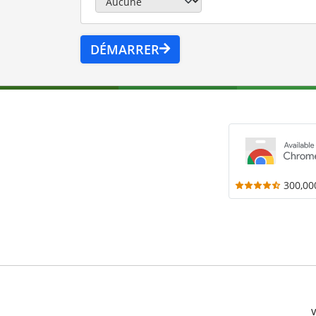
DÉMARRER
300,00
V