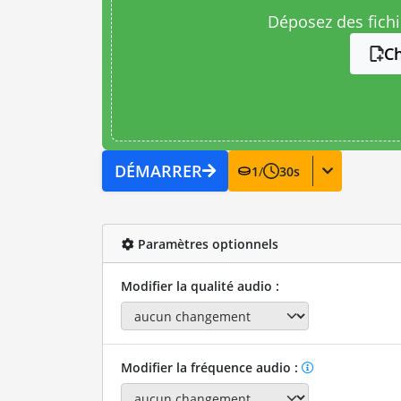
Déposez des fichie
Ch
DÉMARRER
1
/
30
s
Paramètres optionnels
Modifier la qualité audio :
Modifier la fréquence audio :