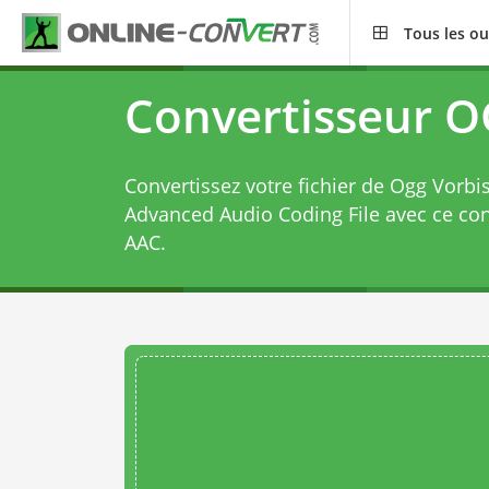
Tous les ou
Convertisseur 
Convertissez votre fichier de Ogg Vorbi
Advanced Audio Coding File avec ce
con
AAC
.