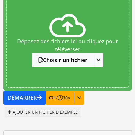
Déposez des fichiers ici ou cliquez pour
téléverser
Choisir un fichier
DÉMARRER
1
/
30
s
AJOUTER UN FICHIER D'EXEMPLE