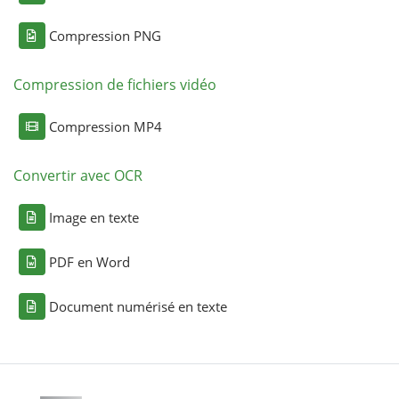
Compression PNG
Compression de fichiers vidéo
Compression MP4
Convertir avec OCR
Image en texte
PDF en Word
Document numérisé en texte