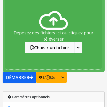
Déposez des fichiers ici ou cliquez pour
téléverser
Choisir un fichier
DÉMARRER
1
/
30
s
Paramètres optionnels