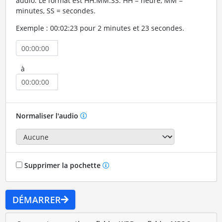
audio. Le format est HH:MM:SS. HH = heure, MM =
minutes, SS = secondes.
Exemple : 00:02:23 pour 2 minutes et 23 secondes.
à
Normaliser l'audio
Supprimer la pochette
DÉMARRER