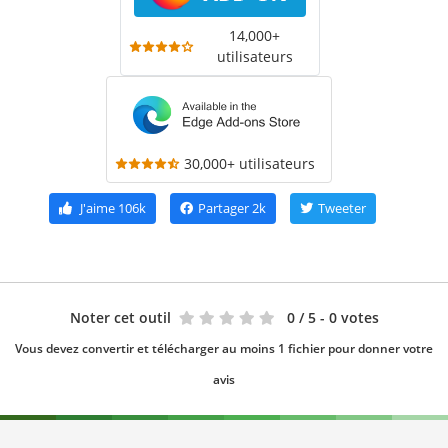
14,000+
utilisateurs
30,000+ utilisateurs
J'aime
106k
Partager
2k
Tweeter
Noter cet outil
0
/ 5 - 0 votes
Vous devez convertir et télécharger au moins 1 fichier pour donner votre
avis