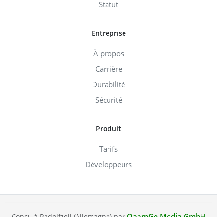
Statut
Entreprise
À propos
Carrière
Durabilité
Sécurité
Produit
Tarifs
Développeurs
QaamGo Media GmbH
Conçu à Radolfzell (Allemagne) par