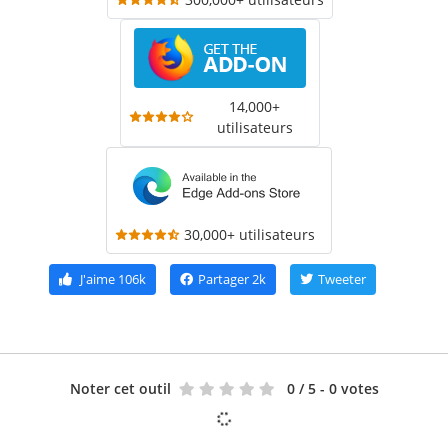
14,000+
utilisateurs
30,000+ utilisateurs
J'aime
106k
Partager
2k
Tweeter
Noter cet outil
0
/ 5 - 0 votes