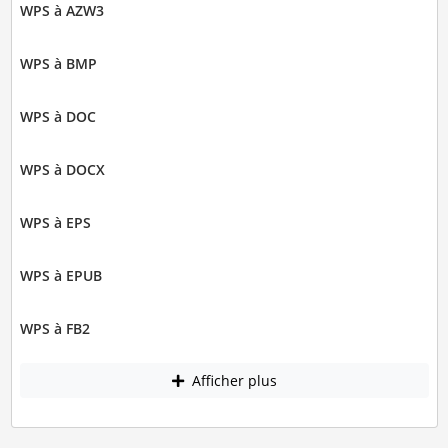
WPS à AZW3
WPS à BMP
WPS à DOC
WPS à DOCX
WPS à EPS
WPS à EPUB
WPS à FB2
Afficher plus