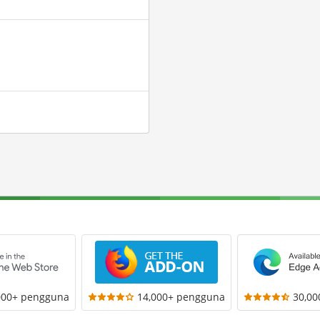
000+ pengguna
14,000+ pengguna
30,0