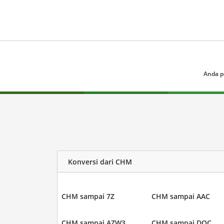
Anda p
Konversi dari CHM
CHM sampai 7Z
CHM sampai AAC
CHM sampai AZW3
CHM sampai DOC