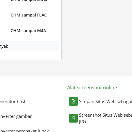
CHM sampai FLAC
CHM sampai M4A
nyak
Alat screenshot online
nerator hash
Simpan Situs Web sebaga
Screenshot Situs Web seb
nverter gambar
JPG
nverter perangkat lunak