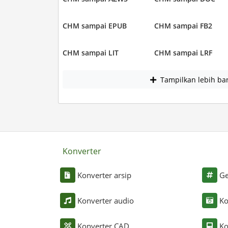
CHM sampai EPUB
CHM sampai FB2
CHM sampai LIT
CHM sampai LRF
Tampilkan lebih ba
Konverter
Konverter arsip
Ge
Konverter audio
Ko
Konverter CAD
Ko