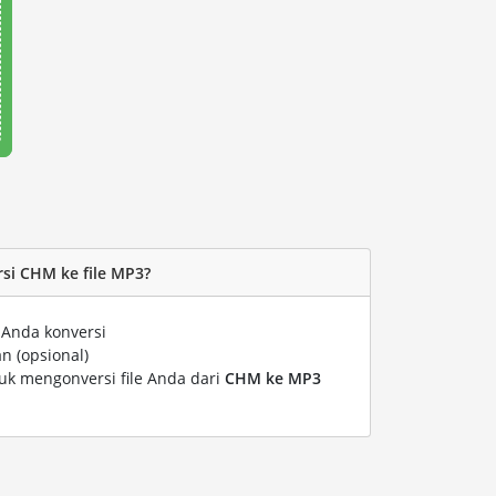
si CHM ke file MP3?
 Anda konversi
n (opsional)
tuk mengonversi file Anda dari
CHM ke MP3