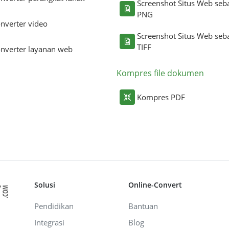
Screenshot Situs Web seb
PNG
nverter video
Screenshot Situs Web seb
TIFF
nverter layanan web
Kompres file dokumen
Kompres PDF
Solusi
Online-Convert
Pendidikan
Bantuan
Integrasi
Blog