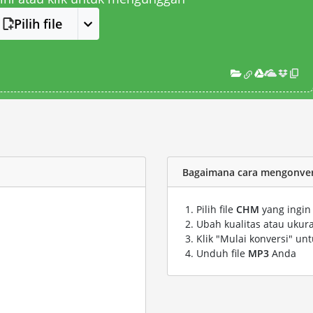
Pilih file
Bagaimana cara mengonver
Pilih file
CHM
yang ingin
Ubah kualitas atau ukura
Klik "Mulai konversi" un
Unduh file
MP3
Anda