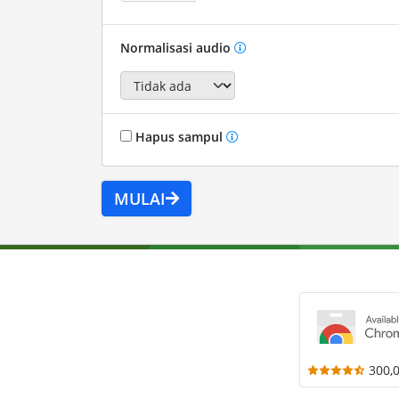
Normalisasi audio
Hapus sampul
MULAI
300,