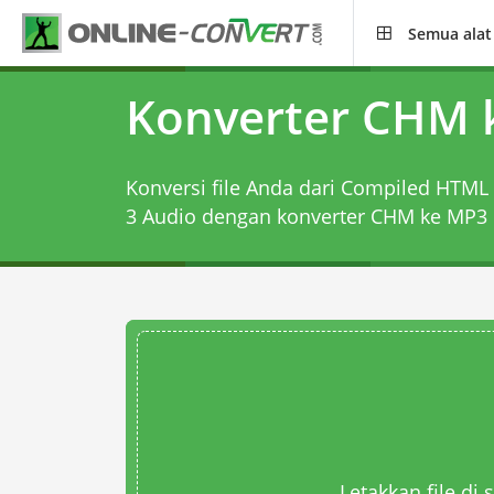
Semua alat
Konverter CHM 
Konversi file Anda dari Compiled HTML 
3 Audio dengan
konverter CHM ke MP3
Letakkan file di