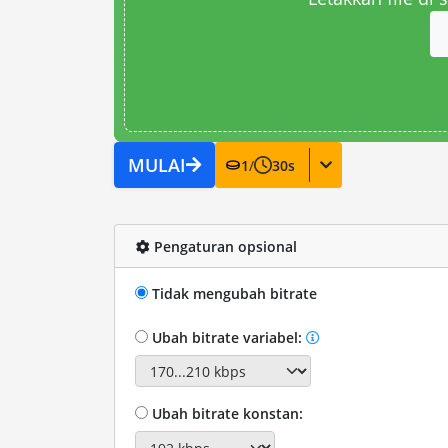
MULAI
1
/
30
s
Pengaturan opsional
Tidak mengubah bitrate
Ubah bitrate variabel:
Ubah bitrate konstan: