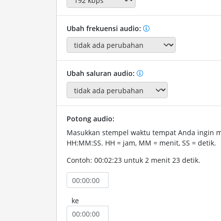
Ubah frekuensi audio:
Ubah saluran audio:
Potong audio:
Masukkan stempel waktu tempat Anda ingin 
HH:MM:SS. HH = jam, MM = menit, SS = detik.
Contoh: 00:02:23 untuk 2 menit 23 detik.
ke