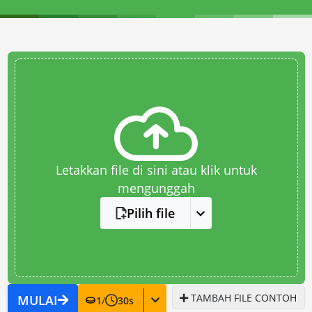
Letakkan file di sini atau klik untuk
mengunggah
Pilih file
TAMBAH FILE CONTOH
MULAI
1
/
30
s