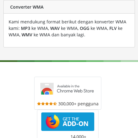
Converter WMA
Kami mendukung format berikut dengan konverter WMA
kami:
MP3
ke WMA,
WAV
ke WMA,
OGG
ke WMA,
FLV
ke
WMA,
WMV
ke WMA dan banyak lagi.
300,000+ pengguna
14,000+