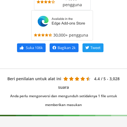
pengguna
30,000+ pengguna
Suka
106k
Bagikan
2k
Tweet
Beri penilaian untuk alat ini
4.4
/ 5 - 3,028
suara
Anda perlu mengonversi dan mengunduh setidaknya 1 file untuk
memberikan masukan