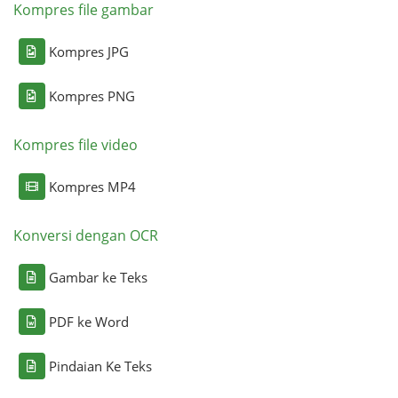
Kompres file gambar
Kompres JPG
Kompres PNG
Kompres file video
Kompres MP4
Konversi dengan OCR
Gambar ke Teks
PDF ke Word
Pindaian Ke Teks